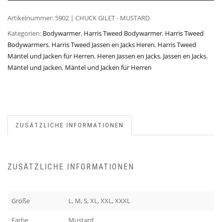
Artikelnummer:
5902 | CHUCK GILET - MUSTARD
Kategorien:
Bodywarmer
,
Harris Tweed Bodywarmer
,
Harris Tweed
Bodywarmers
,
Harris Tweed Jassen en Jacks Heren
,
Harris Tweed
Mäntel und Jacken für Herren
,
Heren Jassen en Jacks
,
Jassen en Jacks
,
Mäntel und Jacken
,
Mäntel und Jacken für Herren
ZUSÄTZLICHE INFORMATIONEN
ZUSÄTZLICHE INFORMATIONEN
Größe
L, M, S, XL, XXL, XXXL
Farbe
Mustard