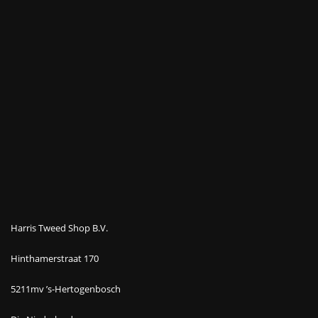
Harris Tweed Shop B.V.
Hinthamerstraat 170
5211mv ’s-Hertogenbosch