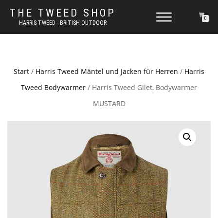
THE TWEED SHOP
0
HARRIS TWEED - BRITISH OUTDOOR
Start
/
Harris Tweed Mäntel und Jacken für Herren
/
Harris
Tweed Bodywarmer
/ Harris Tweed Gilet, Bodywarmer
MUSTARD