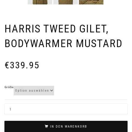
HARRIS TWEED GILET,
BODYWARMER MUSTARD
€
339.95
Größe
IN DEN WARENKORB