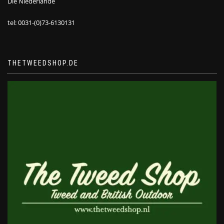
Die Niederlande
tel: 0031-(0)73-6130131
THETWEEDSHOP.DE