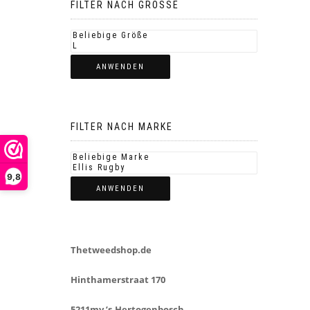
FILTER NACH GROSSE
ANWENDEN
FILTER NACH MARKE
9,8
ANWENDEN
Thetweedshop.de
Hinthamerstraat 170
5211mv ’s-Hertogenbosch