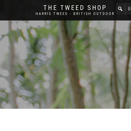
THE TWEED SHOP
Ü
HARRIS TWEED - BRITISH OUTDOOR