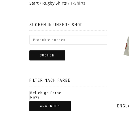
Start
/
Rugby Shirts
/ T-Shirts
SUCHEN IN UNSERE SHOP
SUCHEN
FILTER NACH FARBE
ENGL
ANWENDEN