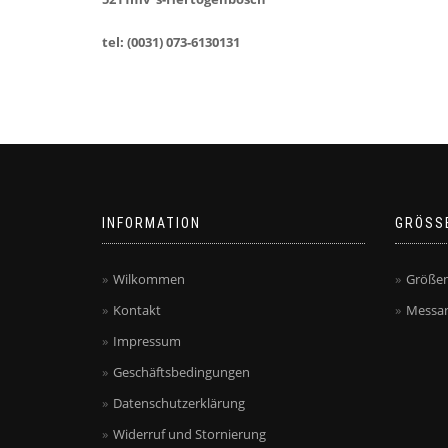
tel: (0031) 073-6130131
INFORMATION
GRÖSS
Wilkommen
Größen
Kontakt
Messan
Impressum
Geschäftsbedingungen
Datenschutzerklärung
Widerruf und Stornierung