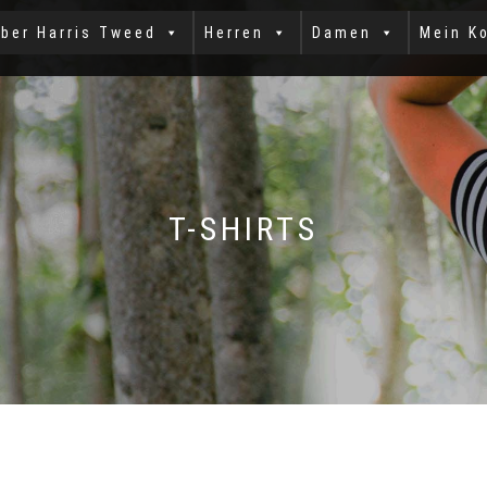
ber Harris Tweed
Herren
Damen
Mein K
T-SHIRTS