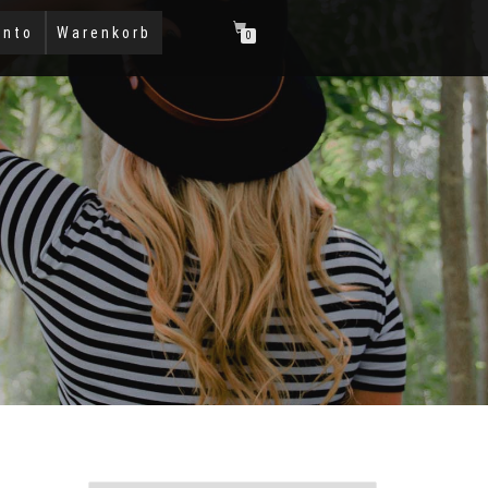
onto
Warenkorb
0