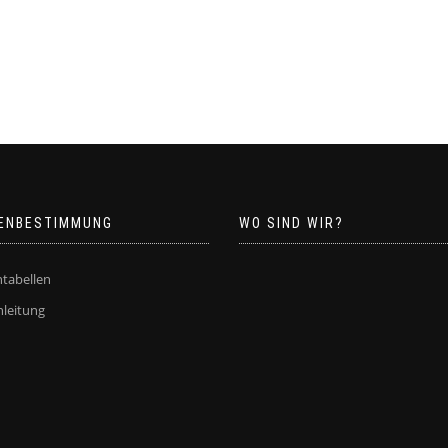
ENBESTIMMUNG
WO SIND WIR?
tabellen
leitung