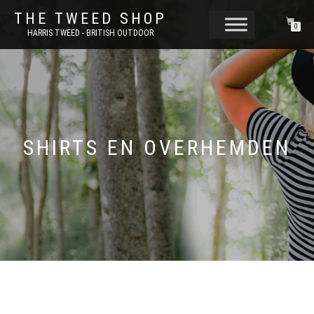
THE TWEED SHOP
0
HARRIS TWEED - BRITISH OUTDOOR
SHIRTS EN OVERHEMDEN