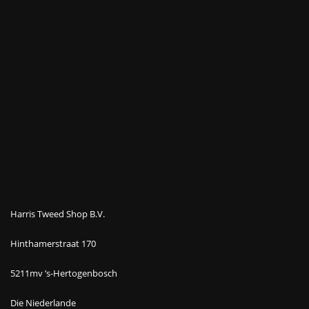
Harris Tweed Shop B.V.
Hinthamerstraat 170
5211mv ’s-Hertogenbosch
Die Niederlande