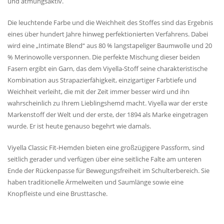
und atmungsaktiv.
Die leuchtende Farbe und die Weichheit des Stoffes sind das Ergebnis
eines über hundert Jahre hinweg perfektionierten Verfahrens. Dabei
wird eine „Intimate Blend“ aus 80 % langstapeliger Baumwolle und 20
% Merinowolle versponnen. Die perfekte Mischung dieser beiden
Fasern ergibt ein Garn, das dem Viyella-Stoff seine charakteristische
Kombination aus Strapazierfähigkeit, einzigartiger Farbtiefe und
Weichheit verleiht, die mit der Zeit immer besser wird und ihn
wahrscheinlich zu Ihrem Lieblingshemd macht. Viyella war der erste
Markenstoff der Welt und der erste, der 1894 als Marke eingetragen
wurde. Er ist heute genauso begehrt wie damals.
Viyella Classic Fit-Hemden bieten eine großzügigere Passform, sind
seitlich gerader und verfügen über eine seitliche Falte am unteren
Ende der Rückenpasse für Bewegungsfreiheit im Schulterbereich. Sie
haben traditionelle Ärmelweiten und Saumlänge sowie eine
Knopfleiste und eine Brusttasche.