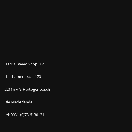
Harris Tweed Shop B.V.
Hinthamerstraat 170
5211mv ’s-Hertogenbosch
Die Niederlande
tel: 0031-(0)73-6130131