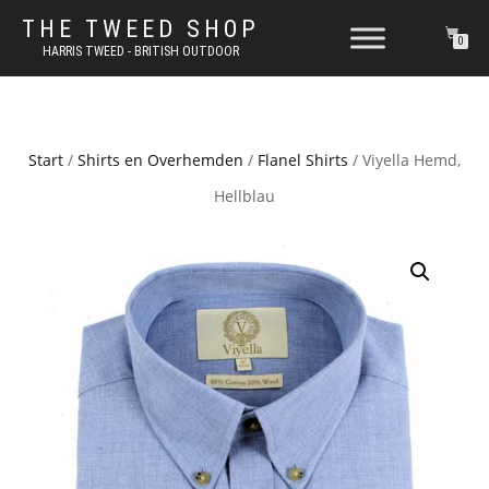
THE TWEED SHOP
0
HARRIS TWEED - BRITISH OUTDOOR
Start
/
Shirts en Overhemden
/
Flanel Shirts
/ Viyella Hemd,
Hellblau