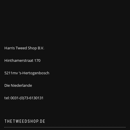
Harris Tweed Shop B.V.
Hinthamerstraat 170
5211mv ’s-Hertogenbosch
Die Niederlande
tel: 0031-(0)73-6130131
THETWEEDSHOP.DE