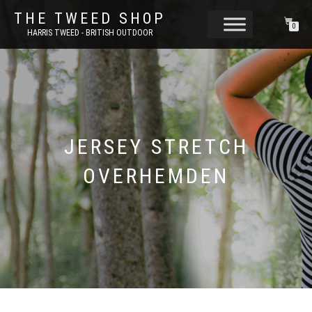
THE TWEED SHOP
0
HARRIS TWEED - BRITISH OUTDOOR
JERSEY STRETCH
OVERHEMDEN