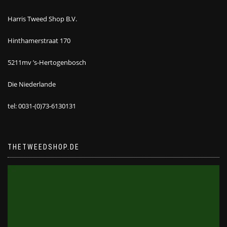
Harris Tweed Shop B.V.
Hinthamerstraat 170
5211mv ’s-Hertogenbosch
Die Niederlande
tel: 0031-(0)73-6130131
THETWEEDSHOP.DE