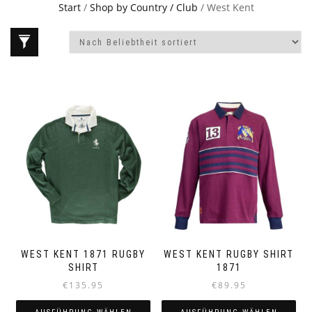
Start
/
Shop by Country / Club
/ West Kent
WEST KENT 1871 RUGBY
WEST KENT RUGBY SHIRT
SHIRT
1871
€
135.95
€
89.95