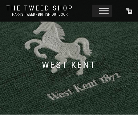
THE TWEED SHOP
0
HARRIS TWEED - BRITISH OUTDOOR
WEST KENT