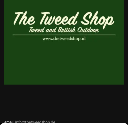
email:
info@thetweedshop.de