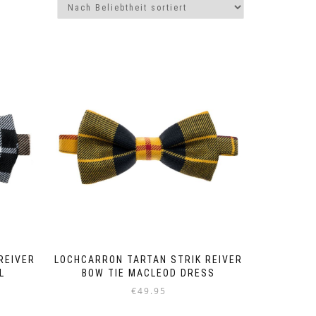
REIVER
LOCHCARRON TARTAN STRIK REIVER
L
BOW TIE MACLEOD DRESS
€
49.95