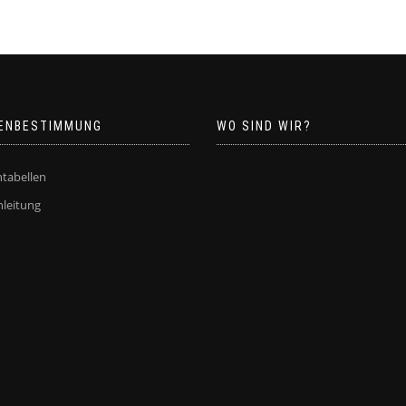
ENBESTIMMUNG
WO SIND WIR?
tabellen
leitung