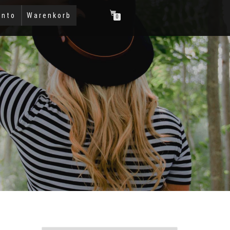
onto
Warenkorb
0