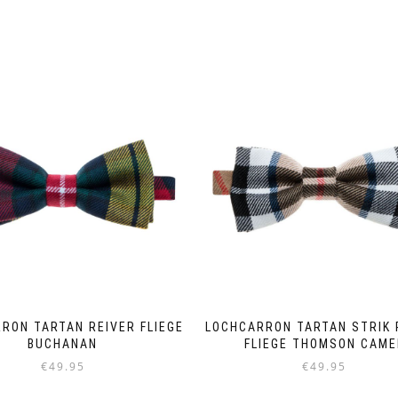
RON TARTAN REIVER FLIEGE
LOCHCARRON TARTAN STRIK 
BUCHANAN
FLIEGE THOMSON CAME
€
49.95
€
49.95