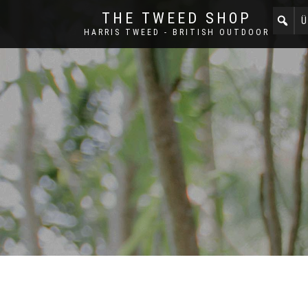
THE TWEED SHOP
Ü
HARRIS TWEED - BRITISH OUTDOOR