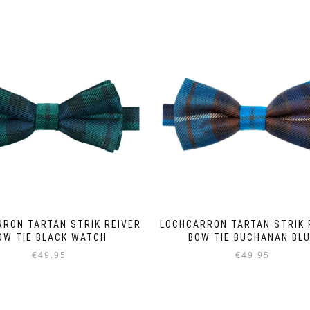
RON TARTAN STRIK REIVER
LOCHCARRON TARTAN STRIK 
OW TIE BLACK WATCH
BOW TIE BUCHANAN BL
€
49.95
€
49.95