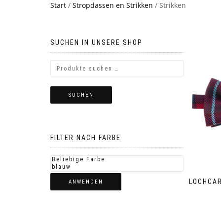
Start
/
Stropdassen en Strikken
/ Strikken
SUCHEN IN UNSERE SHOP
SUCHEN
FILTER NACH FARBE
LOCHCAR
ANWENDEN