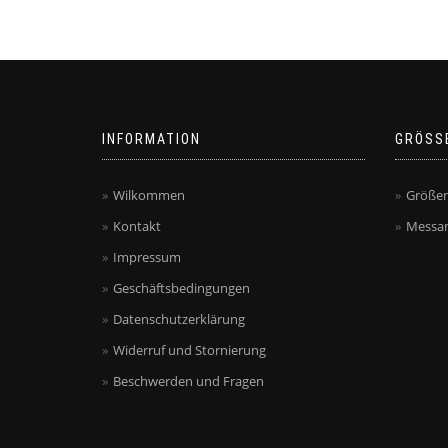
INFORMATION
GRÖSS
Wilkommen
Größen
Kontakt
Messan
Impressum
Geschäftsbedingungen
Datenschutzerklärung
Widerruf und Stornierung
Beschwerden und Fragen