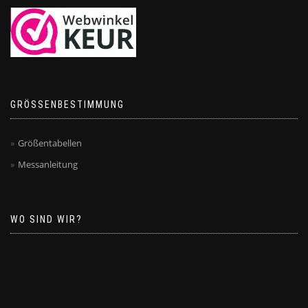
GRÖSSENBESTIMMUNG
Größentabellen
Messanleitung
WO SIND WIR?