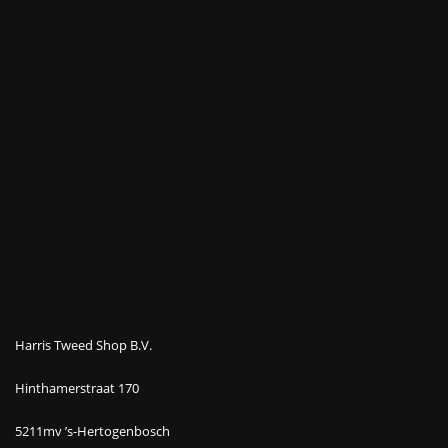
Harris Tweed Shop B.V.
Hinthamerstraat 170
5211mv ’s-Hertogenbosch