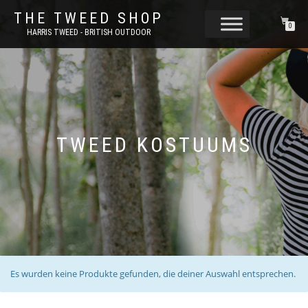
THE TWEED SHOP
0
HARRIS TWEED - BRITISH OUTDOOR
TWEED KOSTUUMS
Es wurden keine Produkte gefunden, die deiner Auswahl entsprechen.