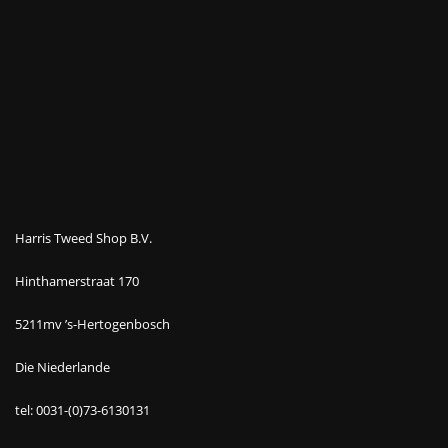
Harris Tweed Shop B.V.
Hinthamerstraat 170
5211mv ’s-Hertogenbosch
Die Niederlande
tel: 0031-(0)73-6130131