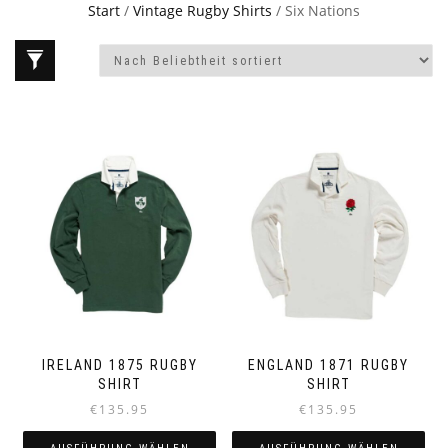
Start
/
Vintage Rugby Shirts
/ Six Nations
IRELAND 1875 RUGBY
ENGLAND 1871 RUGBY
SHIRT
SHIRT
€
135.95
€
135.95