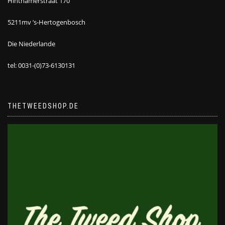
Hinthamerstraat 170
5211mv ’s-Hertogenbosch
Die Niederlande
tel: 0031-(0)73-6130131
THETWEEDSHOP.DE