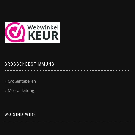
GRÖSSENBESTIMMUNG
Größentabellen
Messanleitung
WO SIND WIR?