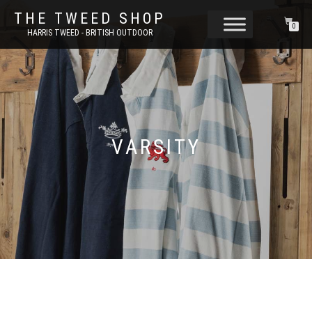
THE TWEED SHOP
0
HARRIS TWEED - BRITISH OUTDOOR
VARSITY