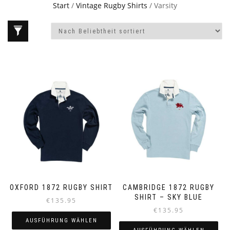
Start
/
Vintage Rugby Shirts
/ Varsity
OXFORD 1872 RUGBY SHIRT
CAMBRIDGE 1872 RUGBY
SHIRT – SKY BLUE
€
135.95
€
135.95
AUSFÜHRUNG WÄHLEN