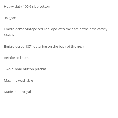
Heavy duty 100% slub cotton
380gsm
Embroidered vintage red lion logo with the date of the first Varsity
Match
Embroidered 1871 detailing on the back of the neck
Reinforced hems
Two rubber button placket
Machine washable
Made in Portugal