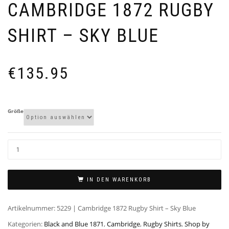
CAMBRIDGE 1872 RUGBY
SHIRT – SKY BLUE
€
135.95
Größe
IN DEN WARENKORB
Artikelnummer:
5229 | Cambridge 1872 Rugby Shirt – Sky Blue
Kategorien:
Black and Blue 1871
,
Cambridge
,
Rugby Shirts
,
Shop by