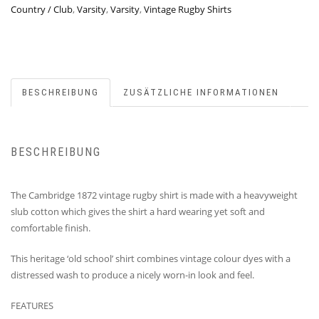
Country / Club
,
Varsity
,
Varsity
,
Vintage Rugby Shirts
BESCHREIBUNG
ZUSÄTZLICHE INFORMATIONEN
BESCHREIBUNG
The Cambridge 1872 vintage rugby shirt is made with a heavyweight
slub cotton which gives the shirt a hard wearing yet soft and
comfortable finish.
This heritage ‘old school’ shirt combines vintage colour dyes with a
distressed wash to produce a nicely worn-in look and feel.
FEATURES