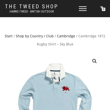
THE TWEED SHOP
0
HARRIS TWEED - BRITISH OUTDOOR
Start
/
Shop by Country / Club
/
Cambridge
/ Cambridge 1872
Rugby Shirt – Sky Blue