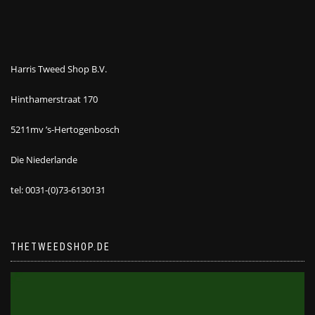
Harris Tweed Shop B.V.
Hinthamerstraat 170
5211mv ’s-Hertogenbosch
Die Niederlande
tel: 0031-(0)73-6130131
THETWEEDSHOP.DE