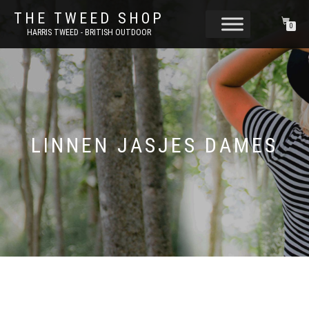
THE TWEED SHOP
0
HARRIS TWEED - BRITISH OUTDOOR
LINNEN JASJES DAMES