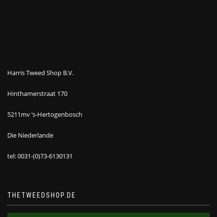
Harris Tweed Shop B.V.
Hinthamerstraat 170
5211mv ’s-Hertogenbosch
Die Niederlande
tel: 0031-(0)73-6130131
THETWEEDSHOP.DE