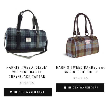
HARRIS TWEED ‚CLYDE‘
HARRIS TWEED BARREL BAG
WEEKEND BAG IN
GREEN BLUE CHECK
GREY/BLACK TARTAN
€
169.95
€
198.95
IN DEN WARENKORB
IN DEN WARENKORB