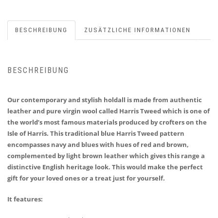
BESCHREIBUNG
ZUSÄTZLICHE INFORMATIONEN
BESCHREIBUNG
Our contemporary and stylish holdall is made from authentic
leather and pure virgin wool called Harris Tweed which is one of
the world’s most famous materials produced by crofters on the
Isle of Harris. This traditional blue Harris Tweed pattern
encompasses navy and blues with hues of red and brown,
complemented by light brown leather which gives this range a
distinctive English heritage look. This would make the perfect
gift for your loved ones or a treat just for yourself.
It features: