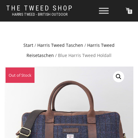
THE TWEED SHOP
0
HARRIS TWEED - BRITISH OUTDOOR
Start
/
Harris Tweed Taschen
/
Harris Tweed
Reisetaschen
/ Blue Harris Tweed Holdall
Out of Stock