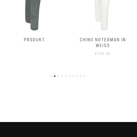
PRODUKT
CHINO NOTERMAN IN
WEISS
€
189.95