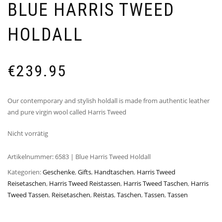
BLUE HARRIS TWEED
HOLDALL
€
239.95
Our contemporary and stylish holdall is made from authentic leather
and pure virgin wool called Harris Tweed
Nicht vorrätig
Artikelnummer:
6583 | Blue Harris Tweed Holdall
Kategorien:
Geschenke
,
Gifts
,
Handtaschen
,
Harris Tweed
Reisetaschen
,
Harris Tweed Reistassen
,
Harris Tweed Taschen
,
Harris
Tweed Tassen
,
Reisetaschen
,
Reistas
,
Taschen
,
Tassen
,
Tassen