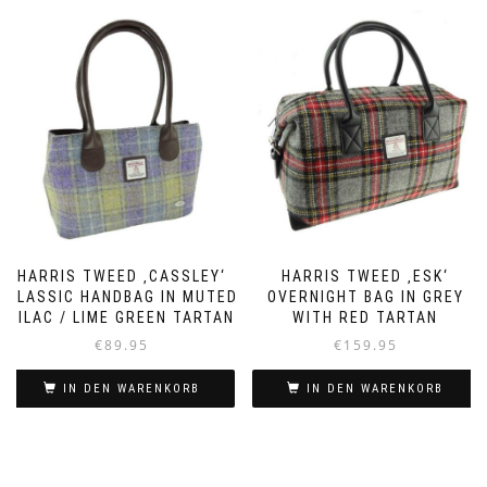
HARRIS TWEED ‚CASSLEY‘
HARRIS TWEED ‚ESK‘
CLASSIC HANDBAG IN MUTED
OVERNIGHT BAG IN GREY
LILAC / LIME GREEN TARTAN
WITH RED TARTAN
€
89.95
€
159.95
IN DEN WARENKORB
IN DEN WARENKORB