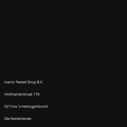
Harris Tweed Shop B.V.
Hinthamerstraat 170
5211mv ’s-Hertogenbosch
Die Niederlande