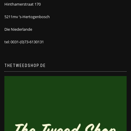
Hinthamerstraat 170
5211mv ’s-Hertogenbosch
Die Niederlande
tel: 0031-(0)73-6130131
THETWEEDSHOP.DE