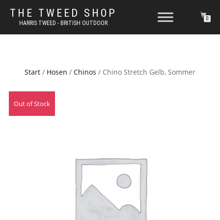
THE TWEED SHOP
0
HARRIS TWEED - BRITISH OUTDOOR
Start
/
Hosen
/
Chinos
/ Chino Stretch Gelb, Sommer
Out of Stock