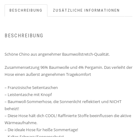
BESCHREIBUNG
ZUSÄTZLICHE INFORMATIONEN
BESCHREIBUNG
Schöne Chino aus angenehmer Baumwollstretch-Qualität.
Zusammensetzung 96% Baumwolle und 4% Pergamin. Das verleiht der
Hose einen äußerst angenehmen Tragekomfort
– Französische Seitentaschen
– Leistentasche mit Knopf
– Baumwoll-Sommerhose, die Sonnenlicht reflektiert und NICHT
beheizt!
– Diese Hose hält dich COOL! Raffinierte Stoffe beeinflussen die aktive
Wärmeaufnahme.
– Die ideale Hose für heiße Sommertage!
– Kaltes Schwarz (Sonnenschutz)