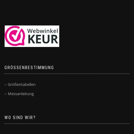
GRÖSSENBESTIMMUNG
Größentabellen
Messanleitung
WO SIND WIR?