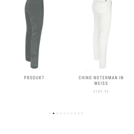
PRODUKT
CHINO NOTERMAN IN
WEISS
€
189.95