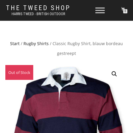
THE TWEED SHOP
0
HARRIS TWEED - BRITISH OUTDOOR
Start
/
Rugby Shirts
/ Classic Rugby Shirt, blauw bordeau
gestreept
Out of Stock