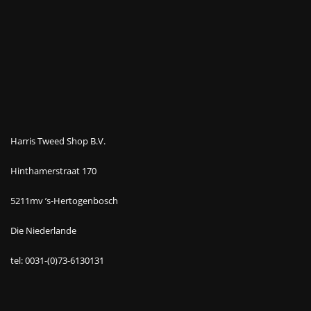
Harris Tweed Shop B.V.
Hinthamerstraat 170
5211mv ’s-Hertogenbosch
Die Niederlande
tel: 0031-(0)73-6130131