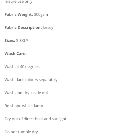
leisure use only
Fabric Weight:
300gsm
Fabric Description:
Jersey
Sizes:
S-3XL*
Wash Care:
Wash at 40 degrees
Wash dark colours separately
Wash and dry inside out
Re-shape while damp
Dry out of direct heat and sunlight
Do not tumble dry