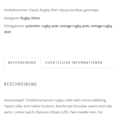
Artikelnummer:
Classic Rugby Shirt, blauw bordeau gestreept
Kategorie:
Rugby Shirts
Schlagwörter:
poloshirt
,
rugby polo
,
vintage rugby polo
,
vintage rugby
shirt
BESCHREIBUNG
ZUSÄTZLICHE INFORMATIONEN
BESCHREIBUNG
Heavyweight. Traditional woven rugby collar with cotton webbing.
Taped collar and rubber buttons. Reinforced shoulder seams and side
vents. Locker patch. Elastane ribbed cuffs. Twin needle hem. For