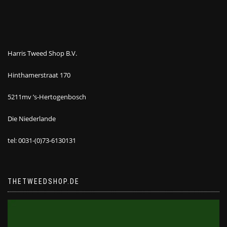
Harris Tweed Shop B.V.
Hinthamerstraat 170
5211mv ’s-Hertogenbosch
Die Niederlande
tel: 0031-(0)73-6130131
THETWEEDSHOP.DE