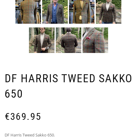
DF HARRIS TWEED SAKKO
650
€
369.95
DF Harris Tweed Sakko 650.