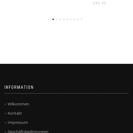
€
99.95
INFORMATION
Wilkommen
Kontakt
Impressum
Geschäftsbedingungen