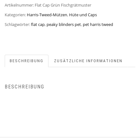
Artikelnummer:
Flat Cap Grün Fischgrätmuster
Kategorien:
Harris-Tweed-Mützen
,
Hüte und Caps
Schlagwörter:
flat cap
,
peaky blinders pet
,
pet harris tweed
BESCHREIBUNG
ZUSÄTZLICHE INFORMATIONEN
BESCHREIBUNG