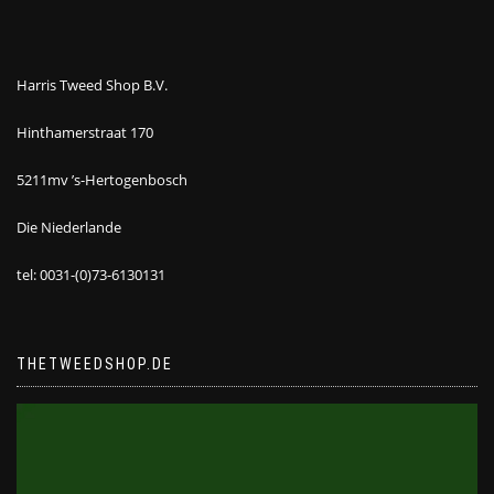
Harris Tweed Shop B.V.
Hinthamerstraat 170
5211mv ’s-Hertogenbosch
Die Niederlande
tel: 0031-(0)73-6130131
THETWEEDSHOP.DE