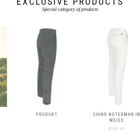
EXCLUSIVE PRODUCTS
Special category of products
PRODUKT
CHINO NOTERMAN IN
WEISS
€
189.95