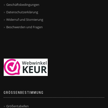
Geschäftsbedingungen
Datenschutzerklärung
Widerruf und Stornierung
Beschwerden und Fragen
GRÖSSENBESTIMMUNG
Größentabellen