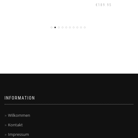
€
189.95
INFORMATION
Wilkommen
Kontakt
Impressum