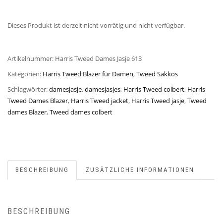
Dieses Produkt ist derzeit nicht vorrätig und nicht verfügbar.
Artikelnummer:
Harris Tweed Dames Jasje 613
Kategorien:
Harris Tweed Blazer für Damen
,
Tweed Sakkos
Schlagwörter:
damesjasje
,
damesjasjes
,
Harris Tweed colbert
,
Harris
Tweed Dames Blazer
,
Harris Tweed jacket
,
Harris Tweed jasje
,
Tweed
dames Blazer
,
Tweed dames colbert
BESCHREIBUNG
ZUSÄTZLICHE INFORMATIONEN
BESCHREIBUNG