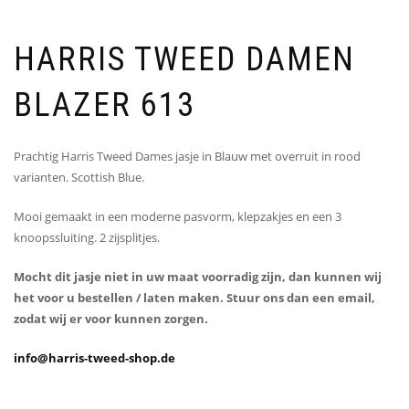
HARRIS TWEED DAMEN
BLAZER 613
Prachtig Harris Tweed Dames jasje in Blauw met overruit in rood
varianten. Scottish Blue.
Mooi gemaakt in een moderne pasvorm, klepzakjes en een 3
knoopssluiting. 2 zijsplitjes.
Mocht dit jasje niet in uw maat voorradig zijn, dan kunnen wij
het voor u bestellen / laten maken.
Stuur ons dan een email,
zodat wij er voor kunnen zorgen.
info@harris-tweed-shop.de