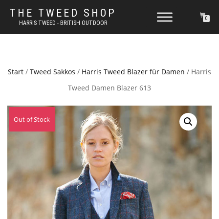
THE TWEED SHOP
0
HARRIS TWEED - BRITISH OUTDOOR
Start
/
Tweed Sakkos
/
Harris Tweed Blazer für Damen
/ Harris
Tweed Damen Blazer 613
Out of Stock