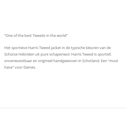
“One of the best Tweeds in the world”
Het sportieve Harris Tweed jacket in de typische kleuren van de
Schotse Hebriden uit pure schapenwol. Harris Tweed is sportief,
onverwoestbaar en origineel handgewoven in Schotland. Een “must
have” voor Dames.