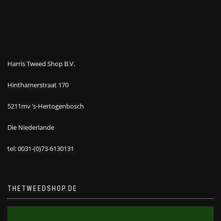
Harris Tweed Shop B.V.
Hinthamerstraat 170
5211mv ’s-Hertogenbosch
Die Niederlande
tel: 0031-(0)73-6130131
THETWEEDSHOP.DE