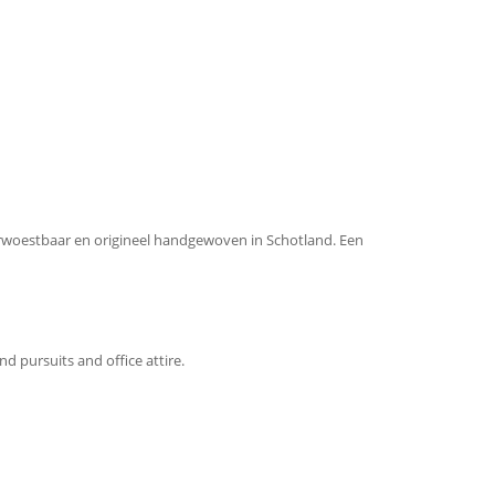
verwoestbaar en origineel handgewoven in Schotland. Een
nd pursuits and office attire.