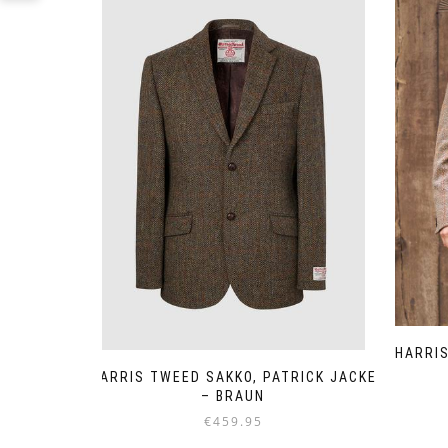
HARRIS
HARRIS TWEED SAKKO, PATRICK JACKE
– BRAUN
€
459.95