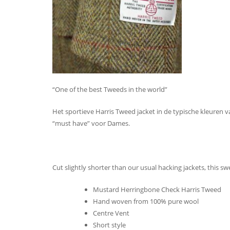
“One of the best Tweeds in the world”
Het sportieve Harris Tweed jacket in de typische kleuren
“must have” voor Dames.
Cut slightly shorter than our usual hacking jackets, this sw
Mustard Herringbone Check Harris Tweed
Hand woven from 100% pure wool
Centre Vent
Short style