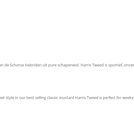
 van de Schotse Hebriden uit pure schapenwol. Harris Tweed is sportief, on
eet style in our best selling classic mustard Harris Tweed is perfect for weeke