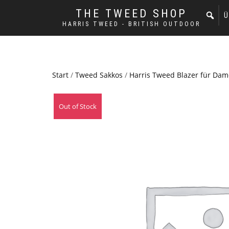
THE TWEED SHOP
Ü
HARRIS TWEED - BRITISH OUTDOOR
Start
/
Tweed Sakkos
/
Harris Tweed Blazer für Da
Out of Stock