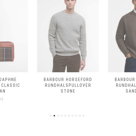
DAPHNE
BARBOUR HORSEFORD
BARBOUR
 CLASSIC
RUNDHALSPULLOVER
RUNDHA
AN
STONE
SAN
95