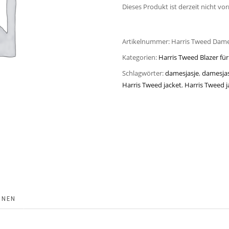
Dieses Produkt ist derzeit nicht vor
Artikelnummer:
Harris Tweed Dame
Kategorien:
Harris Tweed Blazer f
Schlagwörter:
damesjasje
,
damesjas
Harris Tweed jacket
,
Harris Tweed j
ONEN