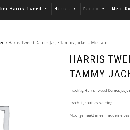
ber Harris Tweed
Herren
Damen
Mein K
men
/ Harris Tweed Dames Jasje Tammy Jacket – Mustard
HARRIS TWE
TAMMY JAC
Prachtig Harris Tweed Dames jasje 
Prachtige paisley voering.
Mooi gemaakt in een moderne pasvor