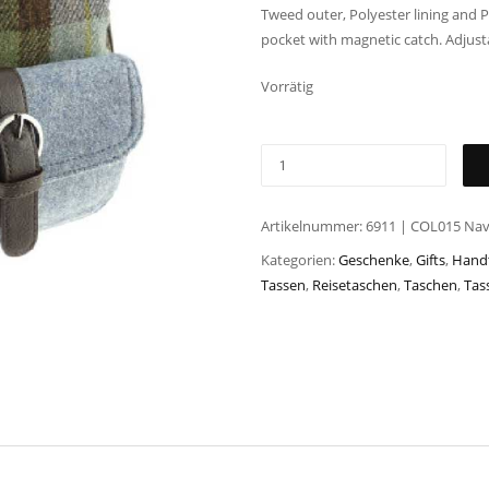
Tweed outer, Polyester lining and 
pocket with magnetic catch. Adjust
Vorrätig
Artikelnummer:
6911 | COL015 Nav
Kategorien:
Geschenke
,
Gifts
,
Hand
Tassen
,
Reisetaschen
,
Taschen
,
Tas