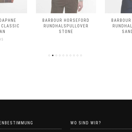
DAPHNE
BARBOUR HORSEFORD
BARBOUR
 CLASSIC
RUNDHALSPULLOVER
RUNDHA
AN
STONE
SAN
95
ENBESTIMMUNG
WO SIND WIR?