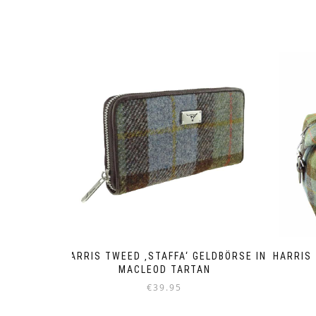
HARRIS TWEED ‚STAFFA‘ GELDBÖRSE IN
HARRIS 
MACLEOD TARTAN
€
39.95