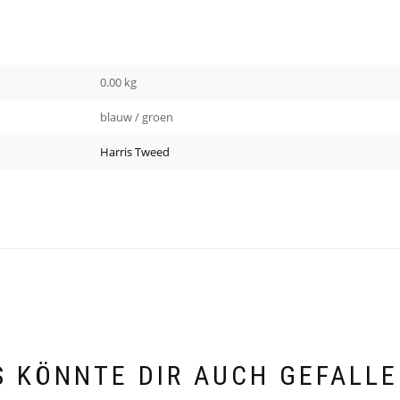
0.00 kg
blauw / groen
Harris Tweed
S KÖNNTE DIR AUCH GEFALLE