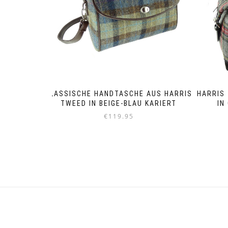
KLASSISCHE HANDTASCHE AUS HARRIS
HARRIS 
TWEED IN BEIGE-BLAU KARIERT
IN
€
119.95