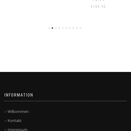
€
189.95
INFORMATION
Wilkommen
Kontakt
Impressum