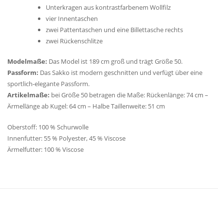
Unterkragen aus kontrastfarbenem Wollfilz
vier Innentaschen
zwei Pattentaschen und eine Billettasche rechts
zwei Rückenschlitze
Modelmaße:
Das Model ist 189 cm groß und trägt Größe 50.
Passform:
Das Sakko ist modern geschnitten und verfügt über eine
sportlich-elegante Passform.
Artikelmaße:
bei Größe 50 betragen die Maße: Rückenlänge: 74 cm –
Ärmellänge ab Kugel: 64 cm – Halbe Taillenweite: 51 cm
Oberstoff: 100 % Schurwolle
Innenfutter: 55 % Polyester, 45 % Viscose
Ärmelfutter: 100 % Viscose