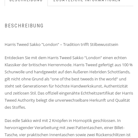
BESCHREIBUNG
Harris Tweed Sakko “London“ – Tradition trifft Stilbewusstsein
Entdecken Sie mit dem Harris Tweed Sakko “London“ einen echten
Klassiker der britischen Herrenmode. Harris Tweed gefertigt aus 100 %
Schurwolle und handgewebt auf den Äußeren Hebriden Schottlands,
gilt nicht ohne Grund als “one of the best tweeds in the world“ und
steht seit Generationen für höchste Handwerkskunst, Authentizität
und zeitlosen Stil. Das offiziell eingenähte Echtheitszertifikat der Harris
Tweed Authority belegt die unverwechselbare Herkunft und Qualität
des Stoffes.
Das edle Sakko wird mit 2 Knöpfen in Hornoptik geschlossen. In
hervorragender Verarbeitung mit zwei Pattentaschen, einer Billet-
Tasche, vier praktischen Innentaschen sowie zwei Rückenschlitzen ist