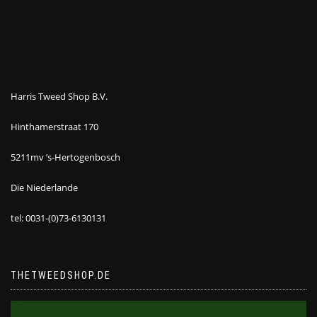
Harris Tweed Shop B.V.
Hinthamerstraat 170
5211mv ’s-Hertogenbosch
Die Niederlande
tel: 0031-(0)73-6130131
THETWEEDSHOP.DE