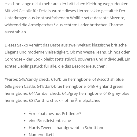
es schon lange nicht mehr aus der britischen Kleidung wegzudenken.
Mit viel Gespür für Details wurde dieses Herrensakko gestaltet: Der
Unterkragen aus kontrastfarbenem Wollfilz setzt dezente Akzente,
während die Ärmelpatches* aus echtem Leder britischen Charme
ausstrahlen.
Dieses Sakko vereint das Beste aus zwei Welten: klassische britische
Eleganz und moderne Vielseitigkeit. Ob mit Weste, Jeans, Chinos oder
Cordhose – der Look bleibt stets stilvoll, souverän und individuell. Ein
echtes Lieblingsstück für alle, die das Besondere suchen!
*Farbe: 549/candy check, 610/blue herringbone, 613/scottish blue,
636/green Castle, 641/dark-blue herringbone, 643/Highland green
herringbone, 644/amber check, 645/grey herringbone, 648/ grey-blue
herringbone, 687/anthra check – ohne Ärmelpatches
Ärmelpatches aus Echtleder*
eine Brustleistentasche
Harris Tweed – handgewebt in Schottland
Namenetikett