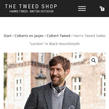
THE TWEED SHOP
0
HARRIS TWEED - BRITISH OUTDOOR
Start
/
Colberts en Jasjes
/
Colbert Tweed
/ Harris Tweed Sakko
“London“ In Black Houndstooth