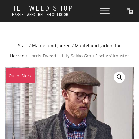
THE TWEED SHOP
0
HARRIS TWEED - BRITISH OUTDOOR
Start
/
Mäntel und Jacken
/
Mäntel und Jacken für
Herren
/ Harris Tweed Utility Sakko Grau Fischgrätmuster
Out of Stock