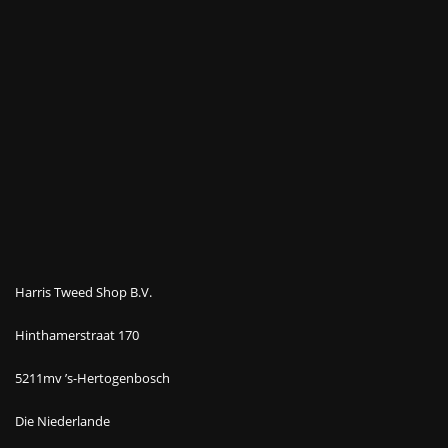
Harris Tweed Shop B.V.
Hinthamerstraat 170
5211mv ’s-Hertogenbosch
Die Niederlande