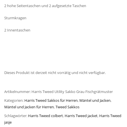
2 hohe Seitentaschen und 2 aufgesetzte Taschen
Sturmkragen
2 Innentaschen
Dieses Produkt ist derzeit nicht vorrätig und nicht verfügbar.
Artikelnummer:
Harris Tweed Utility Sakko Grau Fischgrätmuster
Kategorien:
Harris Tweed Sakkos für Herren
,
Mäntel und Jacken
,
Mäntel und Jacken für Herren
,
Tweed Sakkos
Schlagwörter:
Harris Tweed colbert
,
Harris Tweed jacket
,
Harris Tweed
jasje