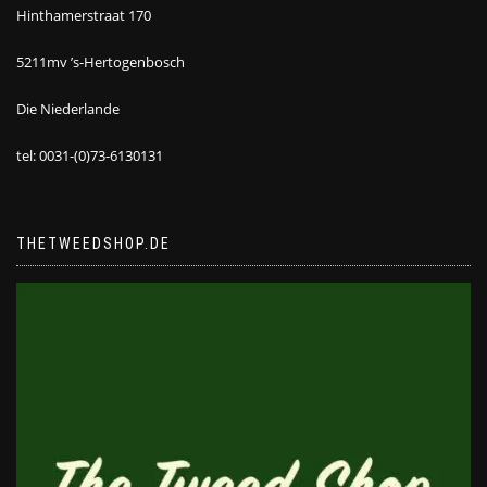
Hinthamerstraat 170
5211mv ’s-Hertogenbosch
Die Niederlande
tel: 0031-(0)73-6130131
THETWEEDSHOP.DE