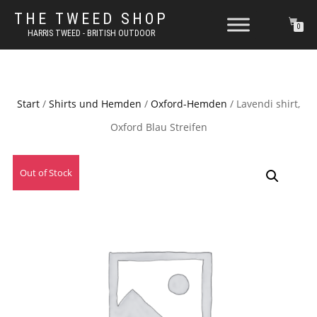
THE TWEED SHOP
0
HARRIS TWEED - BRITISH OUTDOOR
Start
/
Shirts und Hemden
/
Oxford-Hemden
/ Lavendi shirt,
Oxford Blau Streifen
Out of Stock