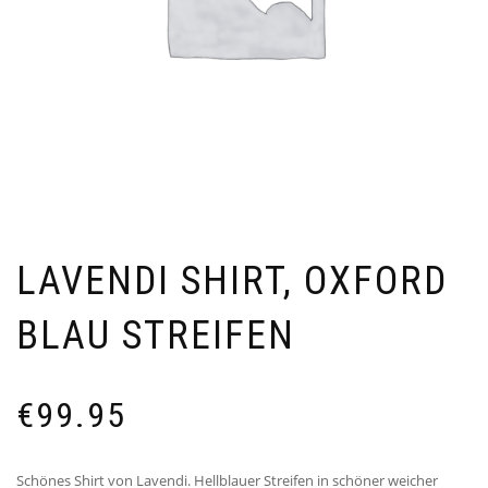
LAVENDI SHIRT, OXFORD
BLAU STREIFEN
€
99.95
Schönes Shirt von Lavendi. Hellblauer Streifen in schöner weicher