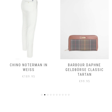
CHINO NOTERMAN IN
BARBOUR DAPHNE
WEISS
GELDBÖRSE CLASSIC
TARTAN
€
189.95
€
99.95