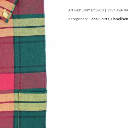
Artikelnummer:
5473 | VY7136B-78
Kategorien:
Flanel Shirts
,
Flanellh