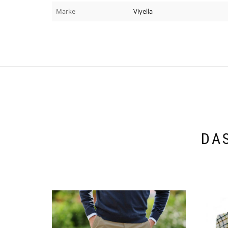
Marke
Viyella
DA