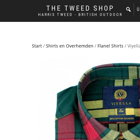
THE TWEED SHOP
Ü
HARRIS TWEED - BRITISH OUTDOOR
Start
/
Shirts en Overhemden
/
Flanel Shirts
/ Viyell