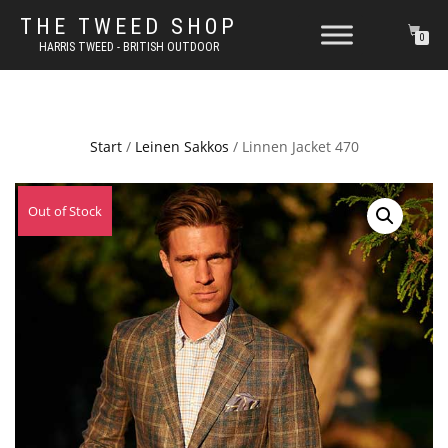
THE TWEED SHOP
0
HARRIS TWEED - BRITISH OUTDOOR
Start
/
Leinen Sakkos
/ Linnen Jacket 470
Out of Stock