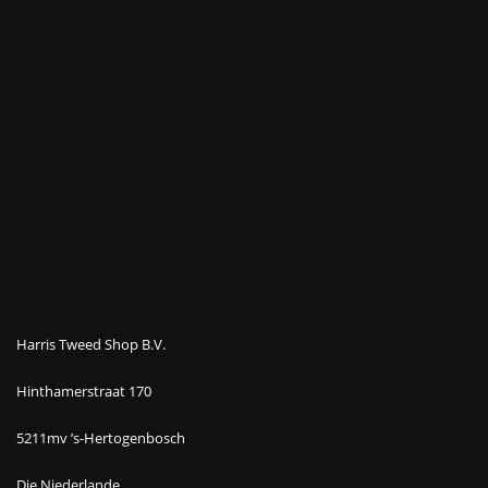
Harris Tweed Shop B.V.
Hinthamerstraat 170
5211mv ’s-Hertogenbosch
Die Niederlande