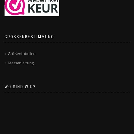
GRÖSSENBESTIMMUNG
Größentabellen
Messanleitung
WO SIND WIR?