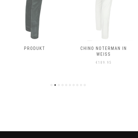
PRODUKT
CHINO NOTERMAN IN
WEISS
€
189.95