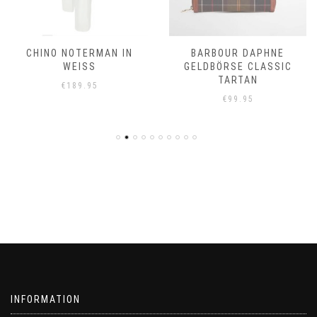
CHINO NOTERMAN IN
BARBOUR DAPHNE
WEISS
GELDBÖRSE CLASSIC
TARTAN
€
189.95
€
99.95
INFORMATION