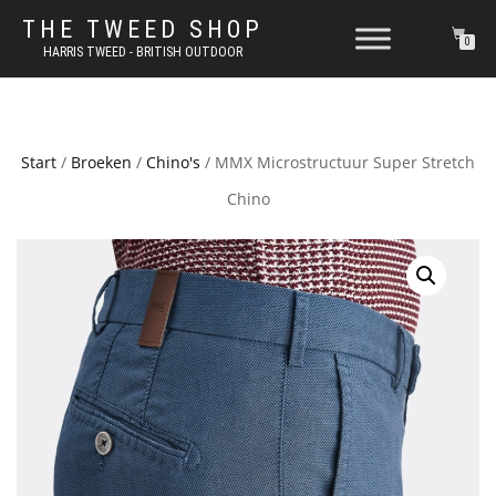
THE TWEED SHOP
0
HARRIS TWEED - BRITISH OUTDOOR
Start
/
Broeken
/
Chino's
/ MMX Microstructuur Super Stretch
Chino