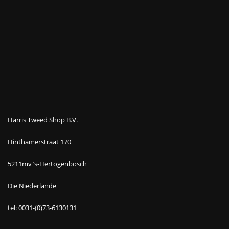
Harris Tweed Shop B.V.
Hinthamerstraat 170
5211mv ’s-Hertogenbosch
Die Niederlande
tel: 0031-(0)73-6130131