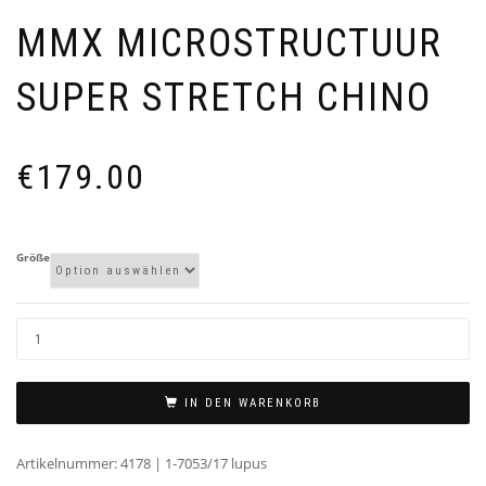
MMX MICROSTRUCTUUR
SUPER STRETCH CHINO
€
179.00
Größe
IN DEN WARENKORB
Artikelnummer:
4178 | 1-7053/17 lupus