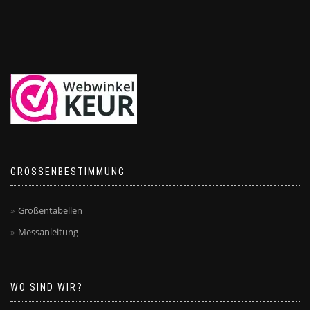
GRÖSSENBESTIMMUNG
Größentabellen
Messanleitung
WO SIND WIR?