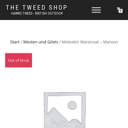
THE TWEED SHOP
0
HARRIS TWEED - BRITISH OUTDOOR
Start
/
Westen und Gilets
/ Moleskin Waistcoat – Maroon
Out of Stock