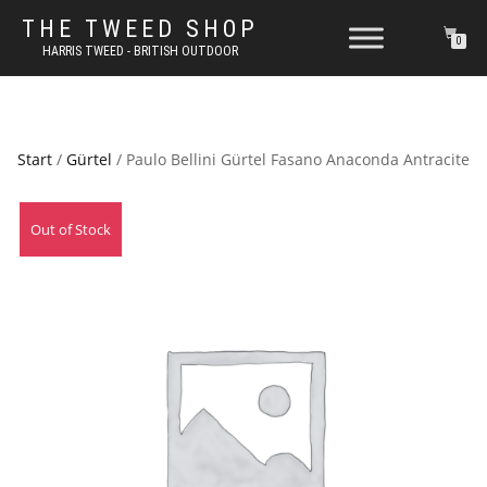
THE TWEED SHOP
0
HARRIS TWEED - BRITISH OUTDOOR
Start
/
Gürtel
/ Paulo Bellini Gürtel Fasano Anaconda Antracite
Out of Stock