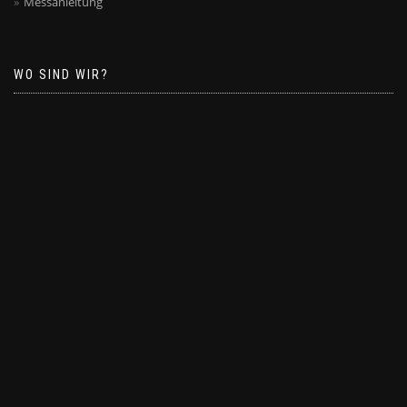
Messanleitung
WO SIND WIR?