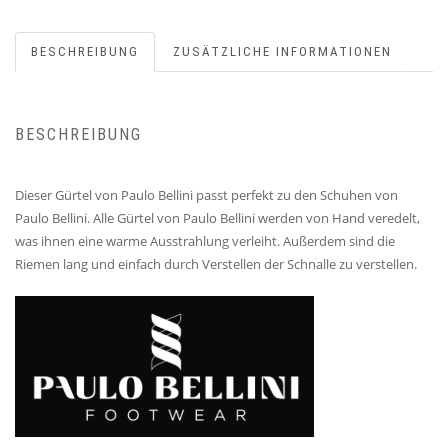
BESCHREIBUNG
ZUSÄTZLICHE INFORMATIONEN
BESCHREIBUNG
Dieser Gürtel von Paulo Bellini passt perfekt zu den Schuhen von
Paulo Bellini. Alle Gürtel von Paulo Bellini werden von Hand veredelt,
was ihnen eine warme Ausstrahlung verleiht. Außerdem sind die
Riemen lang und einfach durch Verstellen der Schnalle zu verstellen.