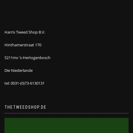
Harris Tweed Shop B.V.
Hinthamerstraat 170
5211mv ’s-Hertogenbosch
Die Niederlande
tel: 0031-(0)73-6130131
THETWEEDSHOP.DE