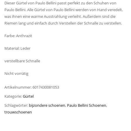
Dieser Gürtel von Paulo Bellini passt perfekt zu den Schuhen von
Paulo Bellini. Alle Gürtel von Paulo Bellini werden von Hand veredelt,
was ihnen eine warme Ausstrahlung verleiht. Außerdem sind die
Riemen lang und einfach durch Verstellen der Schnalle zu verstellen.
Farbe: Anthrazit
Material: Leder
verstellbare Schnalle
Nicht vorrätig
Artikelnummer:
6017430081053
Kategorie:
Gürtel
Schlagwörter:
bijzondere schoenen
,
Paulo Bellini Schoenen
,
trouwschoenen