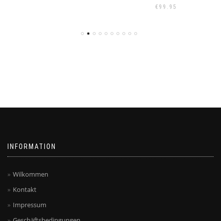
€
99.95
INFORMATION
Wilkommen
Kontakt
Impressum
Geschäftsbedingungen