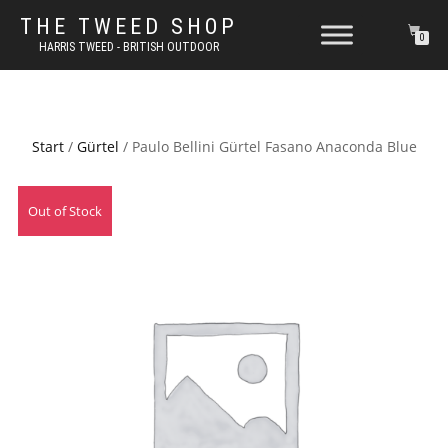
THE TWEED SHOP
0
HARRIS TWEED - BRITISH OUTDOOR
Start
/
Gürtel
/ Paulo Bellini Gürtel Fasano Anaconda Blue
Out of Stock