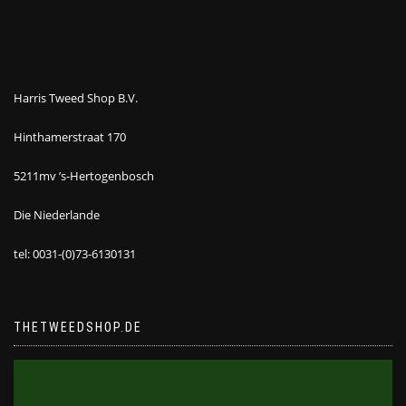
Harris Tweed Shop B.V.
Hinthamerstraat 170
5211mv ’s-Hertogenbosch
Die Niederlande
tel: 0031-(0)73-6130131
THETWEEDSHOP.DE