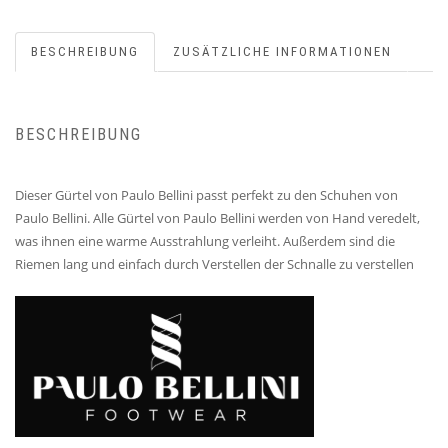
BESCHREIBUNG
ZUSÄTZLICHE INFORMATIONEN
BESCHREIBUNG
Dieser Gürtel von Paulo Bellini passt perfekt zu den Schuhen von
Paulo Bellini. Alle Gürtel von Paulo Bellini werden von Hand veredelt,
was ihnen eine warme Ausstrahlung verleiht. Außerdem sind die
Riemen lang und einfach durch Verstellen der Schnalle zu verstellen