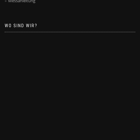
Messanleitung
WO SIND WIR?