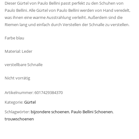
Dieser Gürtel von Paulo Bellini passt perfekt zu den Schuhen von
Paulo Bellini. Alle Gürtel von Paulo Bellini werden von Hand veredelt,
was ihnen eine warme Ausstrahlung verleiht. Außerdem sind die
Riemen lang und einfach durch Verstellen der Schnalle zu verstellen.
Farbe blau
Material: Leder
verstellbare Schnalle
Nicht vorrätig
Artikelnummer:
6017429384370
Kategorie:
Gürtel
Schlagwörter:
bijzondere schoenen
,
Paulo Bellini Schoenen
,
trouwschoenen