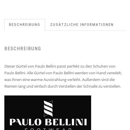
BESCHREIBUNG
ZUSÄTZLICHE INFORMATIONEN
BESCHREIBUNG
Dieser Gürtel von Paulo Bellini passt perfekt zu den Schuhen von
Paulo Bellini. Alle Gürtel von Paulo Bellini werden von Hand veredelt,
was ihnen eine warme Ausstrahlung verleiht. Außerdem sind die
Riemen lang und einfach durch Verstellen der Schnalle zu verstellen.