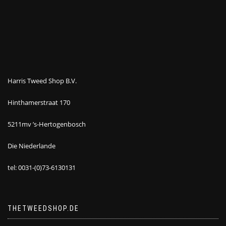
Harris Tweed Shop B.V.
Hinthamerstraat 170
5211mv ’s-Hertogenbosch
Die Niederlande
tel: 0031-(0)73-6130131
THETWEEDSHOP.DE