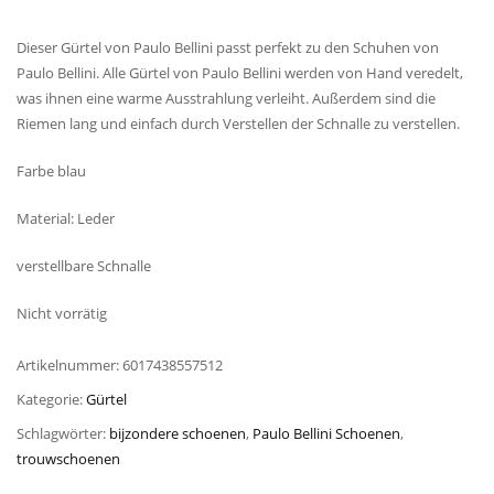
Dieser Gürtel von Paulo Bellini passt perfekt zu den Schuhen von
Paulo Bellini. Alle Gürtel von Paulo Bellini werden von Hand veredelt,
was ihnen eine warme Ausstrahlung verleiht. Außerdem sind die
Riemen lang und einfach durch Verstellen der Schnalle zu verstellen.
Farbe blau
Material: Leder
verstellbare Schnalle
Nicht vorrätig
Artikelnummer:
6017438557512
Kategorie:
Gürtel
Schlagwörter:
bijzondere schoenen
,
Paulo Bellini Schoenen
,
trouwschoenen