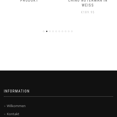
PRODUKT
CHINO NOTERMAN IN
WEISS
€
189.95
INFORMATION
Wilkommen
Kontakt