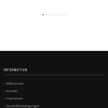
€
99.95
INFORMATION
Wilkommen
Kontakt
Impressum
Geschäftsbedingungen