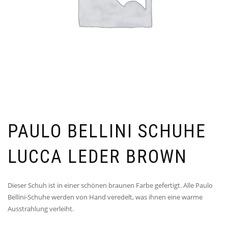
PAULO BELLINI SCHUHE
LUCCA LEDER BROWN
Dieser Schuh ist in einer schönen braunen Farbe gefertigt. Alle Paulo
Bellini-Schuhe werden von Hand veredelt, was ihnen eine warme
Ausstrahlung verleiht.