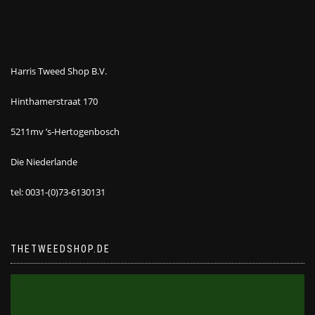
Harris Tweed Shop B.V.
Hinthamerstraat 170
5211mv ’s-Hertogenbosch
Die Niederlande
tel: 0031-(0)73-6130131
THETWEEDSHOP.DE