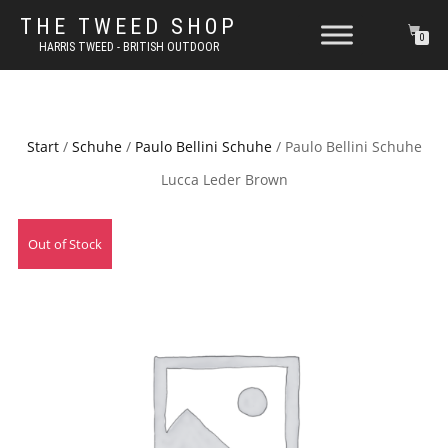
THE TWEED SHOP
0
HARRIS TWEED - BRITISH OUTDOOR
Start
/
Schuhe
/
Paulo Bellini Schuhe
/ Paulo Bellini Schuhe
Lucca Leder Brown
Out of Stock