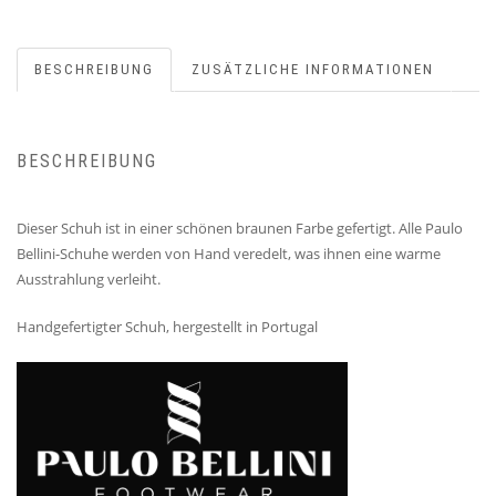
BESCHREIBUNG
ZUSÄTZLICHE INFORMATIONEN
BESCHREIBUNG
Dieser Schuh ist in einer schönen braunen Farbe gefertigt. Alle Paulo
Bellini-Schuhe werden von Hand veredelt, was ihnen eine warme
Ausstrahlung verleiht.
Handgefertigter Schuh, hergestellt in Portugal