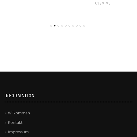
€
189.95
INFORMATION
Wilkommen
Kontakt
Impressum