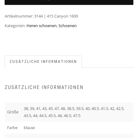
Artikelnummer:
3144 | 415 Canyon 1609
Kategorien:
Heren schoenen
,
Schoenen
ZUSÄTZLICHE INFORMATIONEN
ZUSÄTZLICHE INFORMATIONEN
38, 39, 41, 43, 45, 47, 48, 38.5, 39.5, 40, 40.5, 41.5, 42, 42.5,
Größe
43.5, 44, 44.5, 45.5, 46, 46.5, 47.5
Farbe
blauw