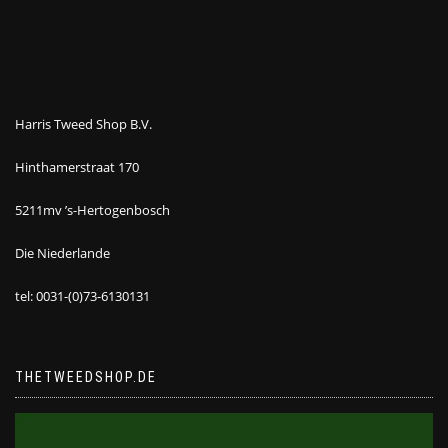
Harris Tweed Shop B.V.
Hinthamerstraat 170
5211mv ’s-Hertogenbosch
Die Niederlande
tel: 0031-(0)73-6130131
THETWEEDSHOP.DE