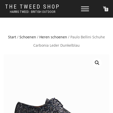
THE TWEED SHOP
0
HARRIS TWEED - BRITISH OUTDOOR
Start
/
Schoenen
/
Heren schoenen
/ Paulo Bellini Schuhe
Carbonia Leder Dunkelblau