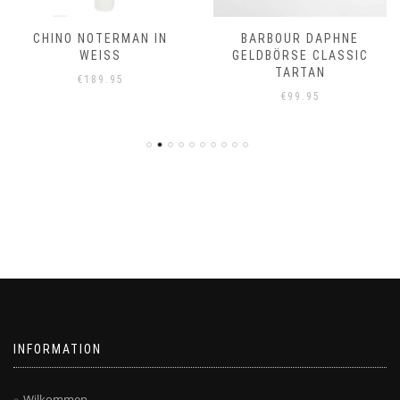
CHINO NOTERMAN IN
BARBOUR DAPHNE
WEISS
GELDBÖRSE CLASSIC
TARTAN
€
189.95
€
99.95
INFORMATION
Wilkommen