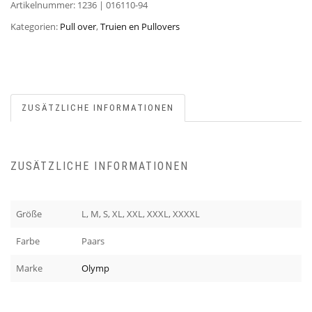
Artikelnummer:
1236 | 016110-94
Kategorien:
Pull over
,
Truien en Pullovers
ZUSÄTZLICHE INFORMATIONEN
ZUSÄTZLICHE INFORMATIONEN
Größe
L, M, S, XL, XXL, XXXL, XXXXL
Farbe
Paars
Marke
Olymp