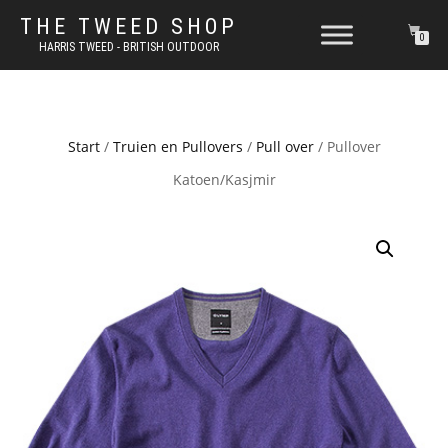
THE TWEED SHOP
0
HARRIS TWEED - BRITISH OUTDOOR
Start
/
Truien en Pullovers
/
Pull over
/ Pullover
Katoen/Kasjmir