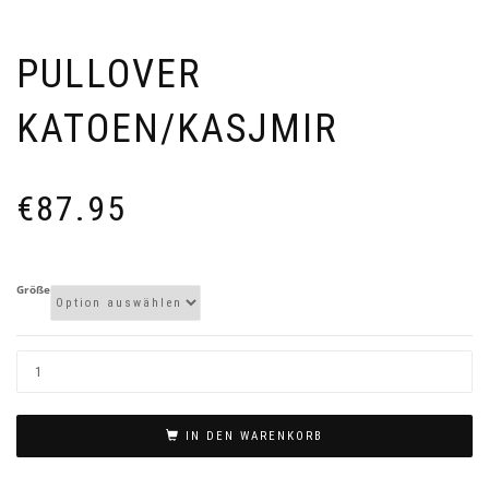
PULLOVER
KATOEN/KASJMIR
€
87.95
Größe
IN DEN WARENKORB