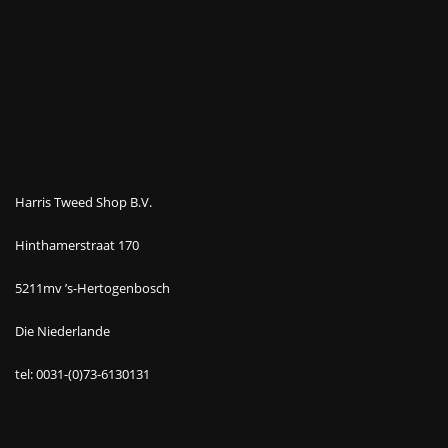
Harris Tweed Shop B.V.
Hinthamerstraat 170
5211mv ’s-Hertogenbosch
Die Niederlande
tel: 0031-(0)73-6130131