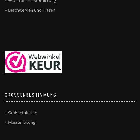
Widerruf und Stornierung
Beschwerden und Fragen
GRÖSSENBESTIMMUNG
Größentabellen
Messanleitung