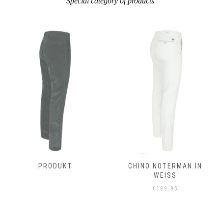
Special category of products
PRODUKT
CHINO NOTERMAN IN
WEISS
€
189.95