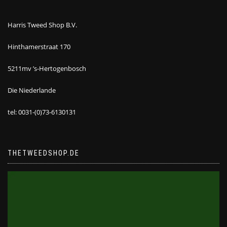
Harris Tweed Shop B.V.
Hinthamerstraat 170
5211mv ’s-Hertogenbosch
Die Niederlande
tel: 0031-(0)73-6130131
THETWEEDSHOP.DE