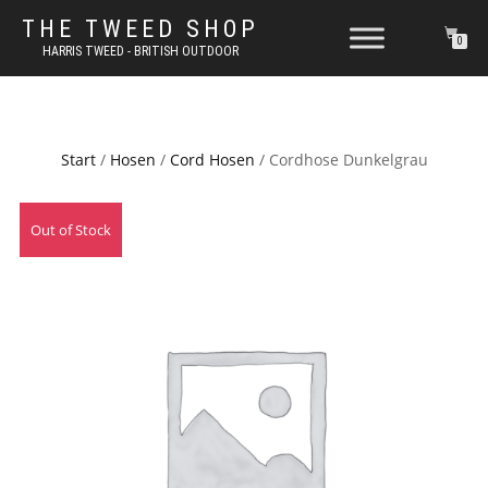
THE TWEED SHOP
0
HARRIS TWEED - BRITISH OUTDOOR
Start
/
Hosen
/
Cord Hosen
/ Cordhose Dunkelgrau
Out of Stock