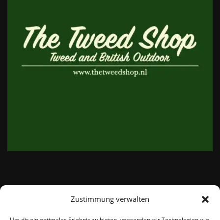
Zustimmung verwalten
email:
info@thetweedshop.de
Um dir ein optimales Erlebnis zu bieten, verwenden wir Technologien wie