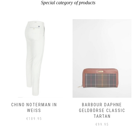
Special category of products
CHINO NOTERMAN IN
BARBOUR DAPHNE
WEISS
GELDBÖRSE CLASSIC
TARTAN
€
189.95
€
99.95