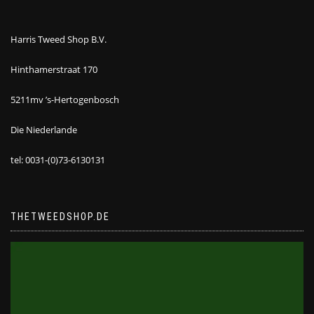
Harris Tweed Shop B.V.
Hinthamerstraat 170
5211mv ’s-Hertogenbosch
Die Niederlande
tel: 0031-(0)73-6130131
THETWEEDSHOP.DE