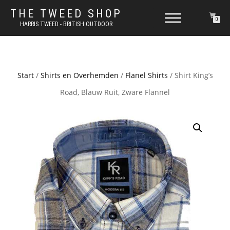
THE TWEED SHOP
0
HARRIS TWEED - BRITISH OUTDOOR
Start
/
Shirts en Overhemden
/
Flanel Shirts
/ Shirt King’s
Road, Blauw Ruit, Zware Flannel