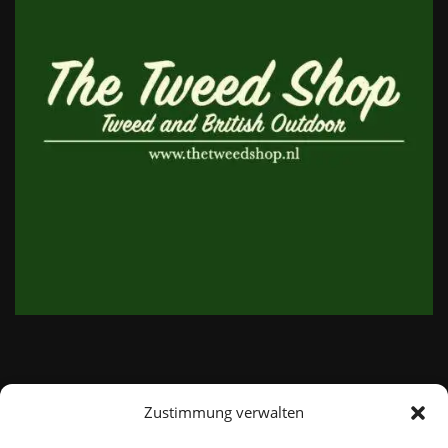
Zustimmung verwalten
email:
info@thetweedshop.de