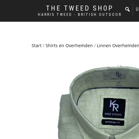
THE TWEED SHOP
Ü
HARRIS TWEED - BRITISH OUTDOOR
Start
/
Shirts en Overhemden
/
Linnen Overhemde