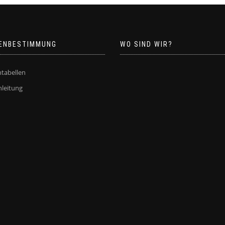
ENBESTIMMUNG
WO SIND WIR?
tabellen
leitung