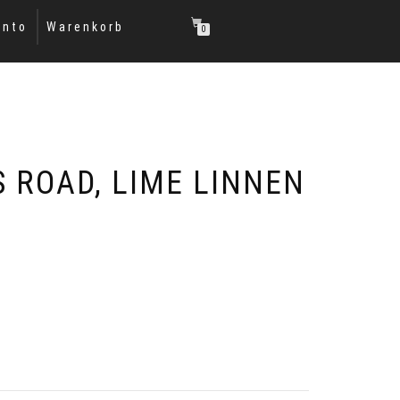
onto
Warenkorb
0
S ROAD, LIME LINNEN