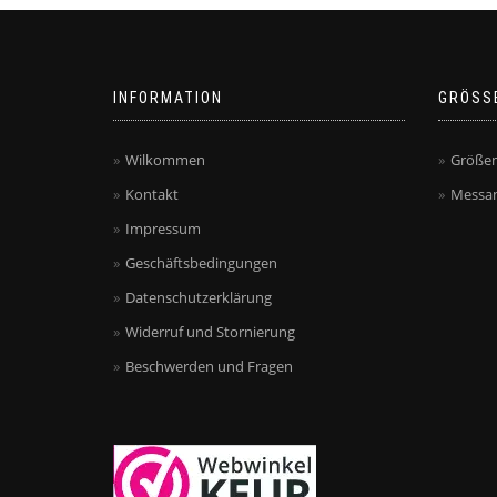
INFORMATION
GRÖSS
Wilkommen
Größen
Kontakt
Messan
Impressum
Geschäftsbedingungen
Datenschutzerklärung
Widerruf und Stornierung
Beschwerden und Fragen