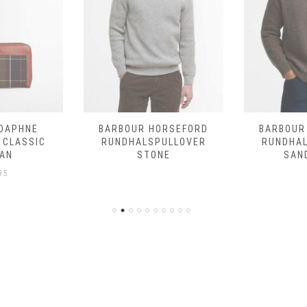
DAPHNE
BARBOUR HORSEFORD
BARBOUR
 CLASSIC
RUNDHALSPULLOVER
RUNDHA
AN
STONE
SAN
95