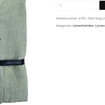
Artikelnummer:
6145 | Shirt King's
Kategorien:
Leinenhemden
,
Linne