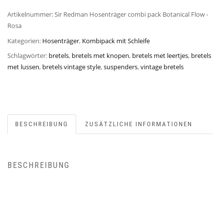
Artikelnummer:
Sir Redman Hosenträger combi pack Botanical Flow -
Rosa
Kategorien:
Hosenträger
,
Kombipack mit Schleife
Schlagwörter:
bretels
,
bretels met knopen
,
bretels met leertjes
,
bretels
met lussen
,
bretels vintage style
,
suspenders
,
vintage bretels
BESCHREIBUNG
ZUSÄTZLICHE INFORMATIONEN
BESCHREIBUNG