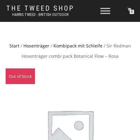
THE TWEED SHOP
0
HARRIS TWEED - BRITISH OUTDOOR
Start
/
Hosenträger
/
Kombipack mit Schleife
/ Sir Redman
Hosenträger combi pack Botanical Flow – Rosa
Out of Stock