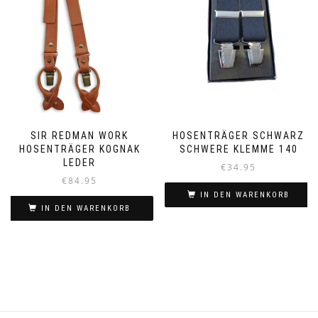
SIR REDMAN WORK
HOSENTRÄGER SCHWARZ
HOSENTRÄGER KOGNAK
SCHWERE KLEMME 140
LEDER
€
34.95
€
84.95
IN DEN WARENKORB
IN DEN WARENKORB