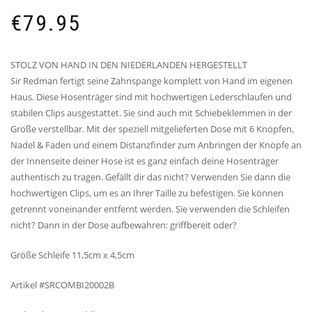
€
79.95
STOLZ VON HAND IN DEN NIEDERLANDEN HERGESTELLT
Sir Redman fertigt seine Zahnspange komplett von Hand im eigenen
Haus. Diese Hosenträger sind mit hochwertigen Lederschlaufen und
stabilen Clips ausgestattet. Sie sind auch mit Schiebeklemmen in der
Größe verstellbar. Mit der speziell mitgelieferten Dose mit 6 Knöpfen,
Nadel & Faden und einem Distanzfinder zum Anbringen der Knöpfe an
der Innenseite deiner Hose ist es ganz einfach deine Hosenträger
authentisch zu tragen. Gefällt dir das nicht? Verwenden Sie dann die
hochwertigen Clips, um es an Ihrer Taille zu befestigen. Sie können
getrennt voneinander entfernt werden. Sie verwenden die Schleifen
nicht? Dann in der Dose aufbewahren: griffbereit oder?
Größe Schleife 11,5cm x 4,5cm
Artikel #SRCOMBI20002B