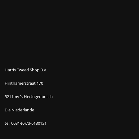
Harris Tweed Shop B.V.
Hinthamerstraat 170
5211mv ’s-Hertogenbosch
Die Niederlande
tel: 0031-(0)73-6130131