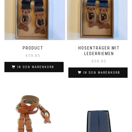
PRODUCT
HOSENTRÄGER MIT
LEDERRIEMEN
€
59.95
€
59.95
IN DEN WARENKORB
IN DEN WARENKORB