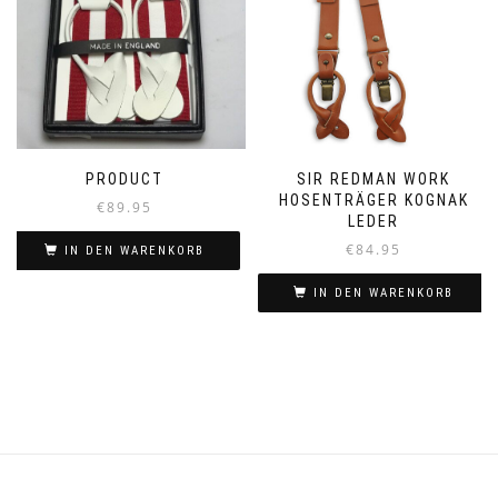
PRODUCT
SIR REDMAN WORK
HOSENTRÄGER KOGNAK
€
89.95
LEDER
€
84.95
IN DEN WARENKORB
IN DEN WARENKORB