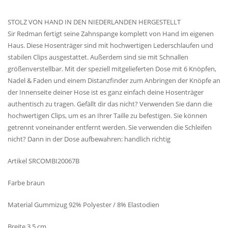
STOLZ VON HAND IN DEN NIEDERLANDEN HERGESTELLT
Sir Redman fertigt seine Zahnspange komplett von Hand im eigenen
Haus. Diese Hosenträger sind mit hochwertigen Lederschlaufen und
stabilen Clips ausgestattet. Außerdem sind sie mit Schnallen
größenverstellbar. Mit der speziell mitgelieferten Dose mit 6 Knöpfen,
Nadel & Faden und einem Distanzfinder zum Anbringen der Knöpfe an
der Innenseite deiner Hose ist es ganz einfach deine Hosenträger
authentisch zu tragen. Gefällt dir das nicht? Verwenden Sie dann die
hochwertigen Clips, um es an Ihrer Taille zu befestigen. Sie können
getrennt voneinander entfernt werden. Sie verwenden die Schleifen
nicht? Dann in der Dose aufbewahren: handlich richtig
Artikel SRCOMBI20067B
Farbe braun
Material Gummizug 92% Polyester / 8% Elastodien
Breite 3,5 cm