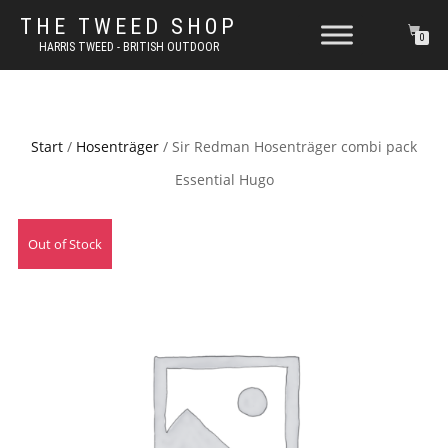
THE TWEED SHOP
0
HARRIS TWEED - BRITISH OUTDOOR
Start
/
Hosenträger
/ Sir Redman Hosenträger combi pack
Essential Hugo
Out of Stock