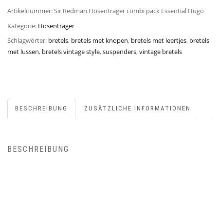
Artikelnummer:
Sir Redman Hosenträger combi pack Essential Hugo
Kategorie:
Hosenträger
Schlagwörter:
bretels
,
bretels met knopen
,
bretels met leertjes
,
bretels
met lussen
,
bretels vintage style
,
suspenders
,
vintage bretels
BESCHREIBUNG
ZUSÄTZLICHE INFORMATIONEN
BESCHREIBUNG