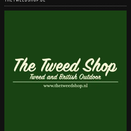
THETWEEDSHOP.DE