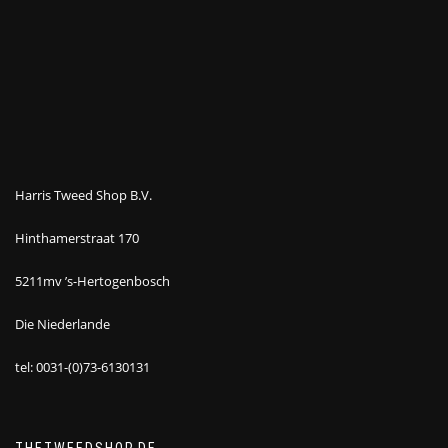
Harris Tweed Shop B.V.
Hinthamerstraat 170
5211mv ’s-Hertogenbosch
Die Niederlande
tel: 0031-(0)73-6130131