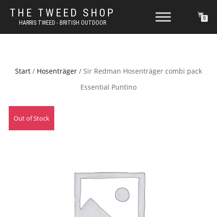
THE TWEED SHOP
0
HARRIS TWEED - BRITISH OUTDOOR
Start
/
Hosenträger
/ Sir Redman Hosenträger combi pack
Essential Puntino
Out of Stock