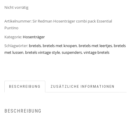
Nicht vorrätig
Artikelnummer:
Sir Redman Hosenträger combi pack Essential
Puntino
Kategorie:
Hosenträger
Schlagwörter:
bretels
,
bretels met knopen
,
bretels met leertjes
,
bretels
met lussen
,
bretels vintage style
,
suspenders
,
vintage bretels
BESCHREIBUNG
ZUSÄTZLICHE INFORMATIONEN
BESCHREIBUNG