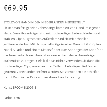
€
69.95
STOLZ VON HAND IN DEN NIEDERLANDEN HERGESTELLT
Sir Redman fertigt seine Zahnspange komplett von Hand im eigenen
Haus. Diese Hosenträger sind mit hochwertigen Lederschlaufen und
stabilen Clips ausgestattet. Außerdem sind sie mit Schnallen
größenverstellbar. Mit der speziell mitgelieferten Dose mit 6 Knöpfen,
Nadel & Faden und einem Distanzfinder zum Anbringen der Knöpfe an
der Innenseite deiner Hose ist es ganz einfach deine Hosenträger
authentisch zu tragen. Gefällt dir das nicht? Verwenden Sie dann die
hochwertigen Clips, um es an Ihrer Taille zu befestigen. Sie können
getrennt voneinander entfernt werden. Sie verwenden die Schleifen
nicht? Dann in der Dose aufbewahren: handlich richtig
Kunst SRCOMBI20061B
Farbe ecru