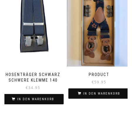
HOSENTRÄGER SCHWARZ
PRODUCT
SCHWERE KLEMME 140
€
59.95
€
34.95
IN DEN WARENKORB
IN DEN WARENKORB