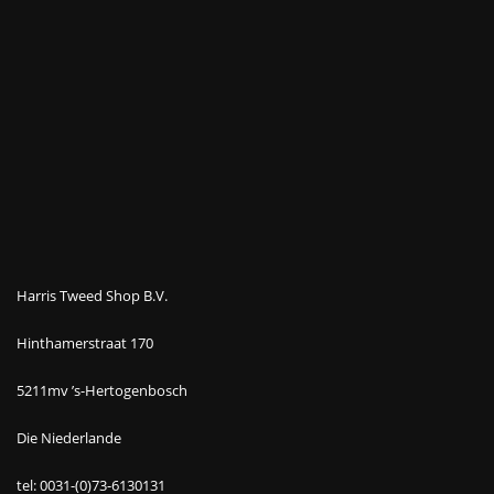
Harris Tweed Shop B.V.
Hinthamerstraat 170
5211mv ’s-Hertogenbosch
Die Niederlande
tel: 0031-(0)73-6130131