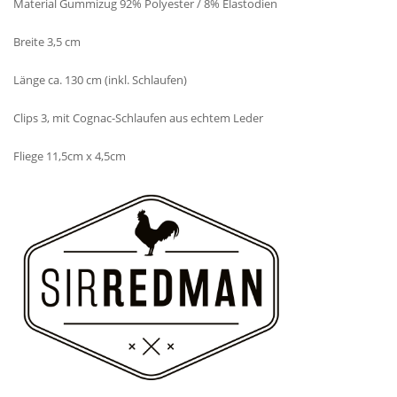
Material Gummizug 92% Polyester / 8% Elastodien
Breite 3,5 cm
Länge ca. 130 cm (inkl. Schlaufen)
Clips 3, mit Cognac-Schlaufen aus echtem Leder
Fliege 11,5cm x 4,5cm