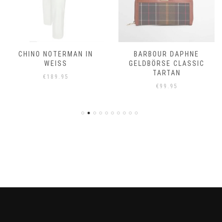
CHINO NOTERMAN IN
BARBOUR DAPHNE
WEISS
GELDBÖRSE CLASSIC
TARTAN
€
189.95
€
99.95