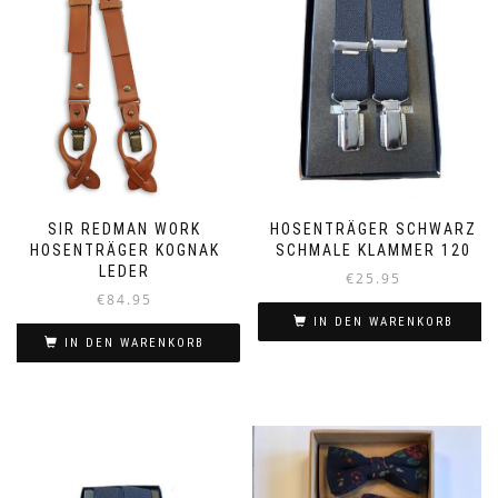
SIR REDMAN WORK
HOSENTRÄGER SCHWARZ
HOSENTRÄGER KOGNAK
SCHMALE KLAMMER 120
LEDER
€
25.95
€
84.95
IN DEN WARENKORB
IN DEN WARENKORB