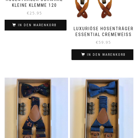
KLEINE KLEMME 120
€
25.95
IN DEN WARENKORB
LUXURIÖSE HOSENTRÄGER
ESSENTIAL CREMEWEISS
€
59.95
IN DEN WARENKORB