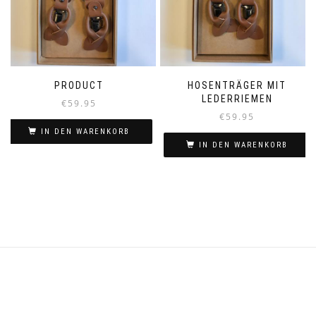
PRODUCT
HOSENTRÄGER MIT
LEDERRIEMEN
€
59.95
€
59.95
IN DEN WARENKORB
IN DEN WARENKORB