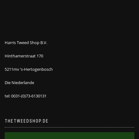
Harris Tweed Shop B.V.
Hinthamerstraat 170
5211mv ’s-Hertogenbosch
Die Niederlande
tel: 0031-(0)73-6130131
THETWEEDSHOP.DE