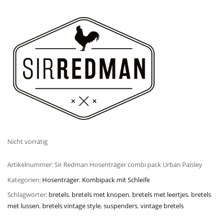
Nicht vorrätig
Artikelnummer:
Sir Redman Hosenträger combi pack Urban Paisley
Kategorien:
Hosenträger
,
Kombipack mit Schleife
Schlagwörter:
bretels
,
bretels met knopen
,
bretels met leertjes
,
bretels
met lussen
,
bretels vintage style
,
suspenders
,
vintage bretels