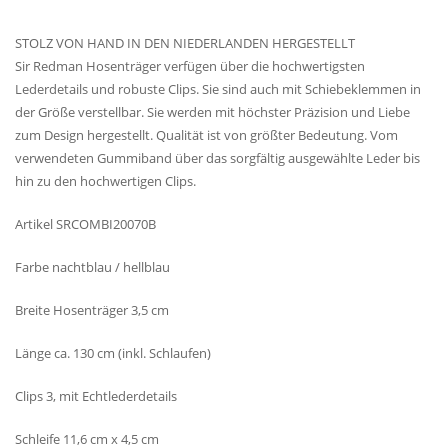
STOLZ VON HAND IN DEN NIEDERLANDEN HERGESTELLT
Sir Redman Hosenträger verfügen über die hochwertigsten
Lederdetails und robuste Clips. Sie sind auch mit Schiebeklemmen in
der Größe verstellbar. Sie werden mit höchster Präzision und Liebe
zum Design hergestellt. Qualität ist von größter Bedeutung. Vom
verwendeten Gummiband über das sorgfältig ausgewählte Leder bis
hin zu den hochwertigen Clips.
Artikel SRCOMBI20070B
Farbe nachtblau / hellblau
Breite Hosenträger 3,5 cm
Länge ca. 130 cm (inkl. Schlaufen)
Clips 3, mit Echtlederdetails
Schleife 11,6 cm x 4,5 cm