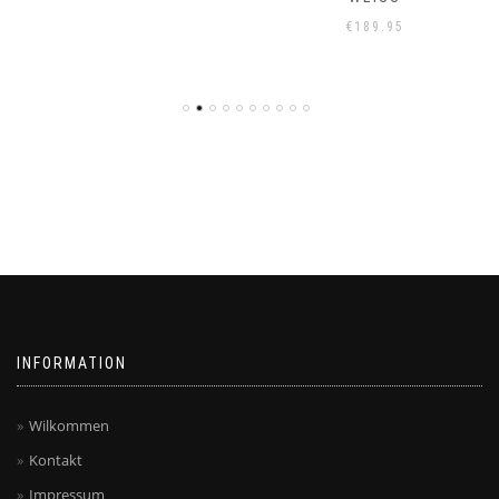
€
189.95
INFORMATION
Wilkommen
Kontakt
Impressum