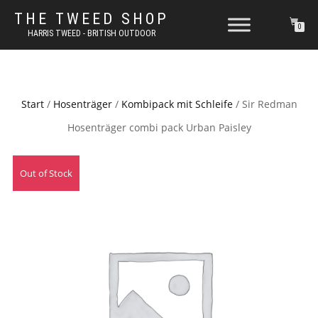
THE TWEED SHOP
0
HARRIS TWEED - BRITISH OUTDOOR
Start
/
Hosenträger
/
Kombipack mit Schleife
/ Sir Redman
Hosenträger combi pack Urban Paisley
Out of Stock