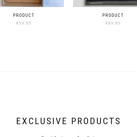
PRODUCT
PRODUCT
€
89.95
€
59.95
EXCLUSIVE PRODUCTS