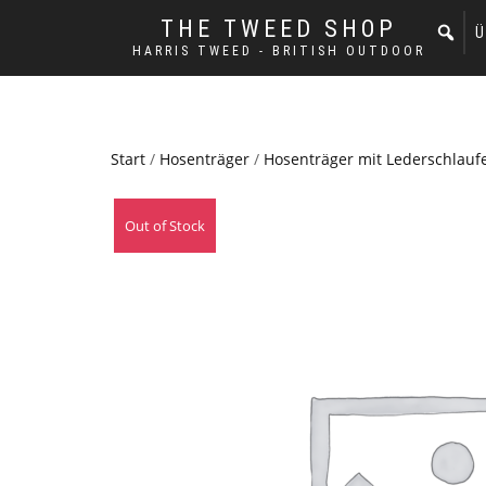
THE TWEED SHOP
Ü
HARRIS TWEED - BRITISH OUTDOOR
Start
/
Hosenträger
/
Hosenträger mit Lederschlauf
Out of Stock