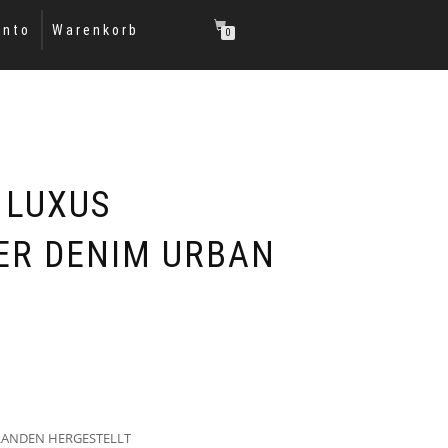
onto
Warenkorb
0
 LUXUS
ER DENIM URBAN
LANDEN HERGESTELLT