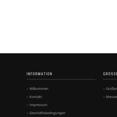
INFORMATION
GRÖSS
Wilkommen
Größen
Kontakt
Messan
Impressum
Geschäftsbedingungen