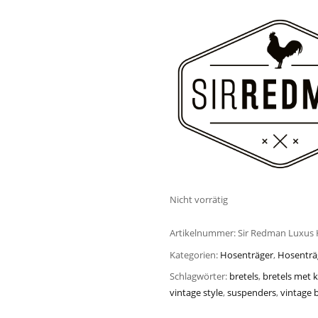
Nicht vorrätig
Artikelnummer:
Sir Redman Luxus 
Kategorien:
Hosenträger
,
Hosenträ
Schlagwörter:
bretels
,
bretels met 
vintage style
,
suspenders
,
vintage b