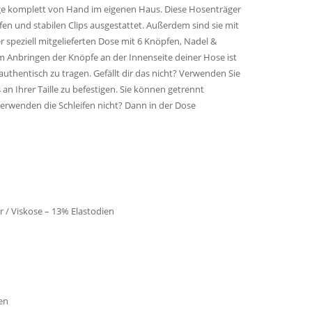
ge komplett von Hand im eigenen Haus. Diese Hosenträger
en und stabilen Clips ausgestattet. Außerdem sind sie mit
r speziell mitgelieferten Dose mit 6 Knöpfen, Nadel &
 Anbringen der Knöpfe an der Innenseite deiner Hose ist
uthentisch zu tragen. Gefällt dir das nicht? Verwenden Sie
an Ihrer Taille zu befestigen. Sie können getrennt
erwenden die Schleifen nicht? Dann in der Dose
/ Viskose – 13% Elastodien
fen