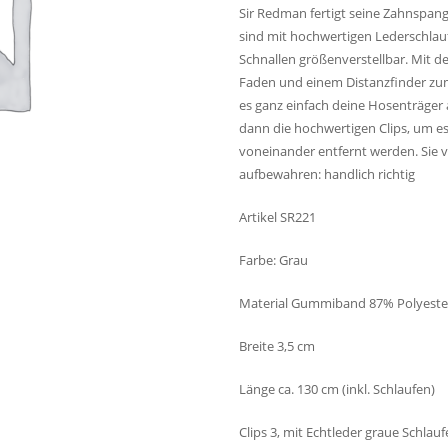
Sir Redman fertigt seine Zahnspan
sind mit hochwertigen Lederschlauf
Schnallen größenverstellbar. Mit de
Faden und einem Distanzfinder zum
es ganz einfach deine Hosenträger a
dann die hochwertigen Clips, um es 
voneinander entfernt werden. Sie v
aufbewahren: handlich richtig
Artikel SR221
Farbe: Grau
Material Gummiband 87% Polyester 
Breite 3,5 cm
Länge ca. 130 cm (inkl. Schlaufen)
Clips 3, mit Echtleder graue Schlau