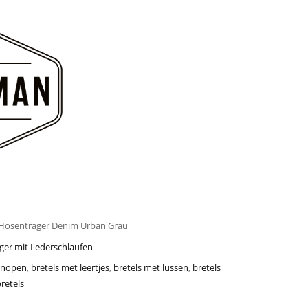
Hosenträger Denim Urban Grau
ger mit Lederschlaufen
knopen
,
bretels met leertjes
,
bretels met lussen
,
bretels
retels