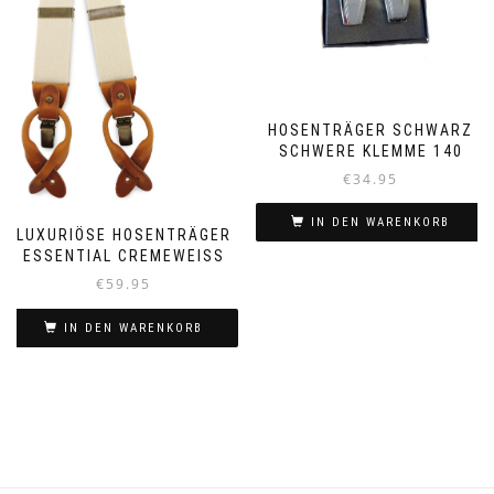
HOSENTRÄGER SCHWARZ
SCHWERE KLEMME 140
€
34.95
IN DEN WARENKORB
LUXURIÖSE HOSENTRÄGER
ESSENTIAL CREMEWEISS
€
59.95
IN DEN WARENKORB