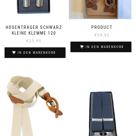
HOSENTRÄGER SCHWARZ
PRODUCT
KLEINE KLEMME 120
€
59.95
€
25.95
IN DEN WARENKORB
IN DEN WARENKORB