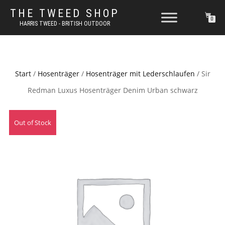
THE TWEED SHOP
0
HARRIS TWEED - BRITISH OUTDOOR
Start
/
Hosenträger
/
Hosenträger mit Lederschlaufen
/ Sir
Redman Luxus Hosenträger Denim Urban schwarz
Out of Stock