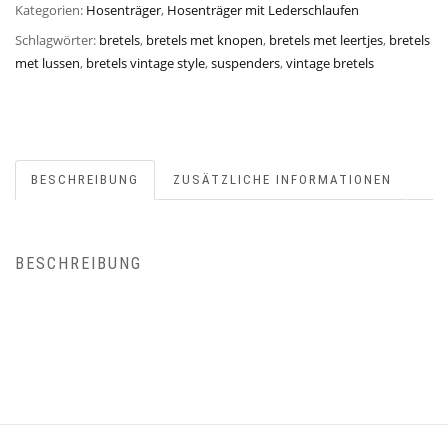
Kategorien:
Hosenträger
,
Hosenträger mit Lederschlaufen
Schlagwörter:
bretels
,
bretels met knopen
,
bretels met leertjes
,
bretels
met lussen
,
bretels vintage style
,
suspenders
,
vintage bretels
BESCHREIBUNG
ZUSÄTZLICHE INFORMATIONEN
BESCHREIBUNG