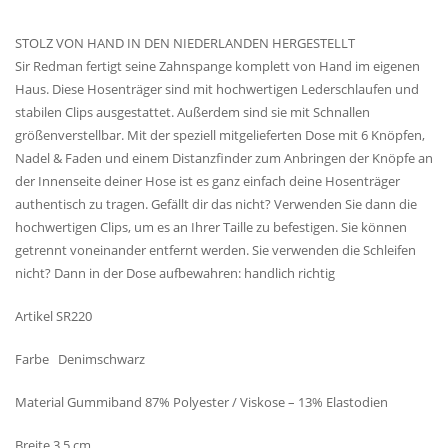
STOLZ VON HAND IN DEN NIEDERLANDEN HERGESTELLT
Sir Redman fertigt seine Zahnspange komplett von Hand im eigenen
Haus. Diese Hosenträger sind mit hochwertigen Lederschlaufen und
stabilen Clips ausgestattet. Außerdem sind sie mit Schnallen
größenverstellbar. Mit der speziell mitgelieferten Dose mit 6 Knöpfen,
Nadel & Faden und einem Distanzfinder zum Anbringen der Knöpfe an
der Innenseite deiner Hose ist es ganz einfach deine Hosenträger
authentisch zu tragen. Gefällt dir das nicht? Verwenden Sie dann die
hochwertigen Clips, um es an Ihrer Taille zu befestigen. Sie können
getrennt voneinander entfernt werden. Sie verwenden die Schleifen
nicht? Dann in der Dose aufbewahren: handlich richtig
Artikel SR220
Farbe Denimschwarz
Material Gummiband 87% Polyester / Viskose – 13% Elastodien
Breite 3,5 cm