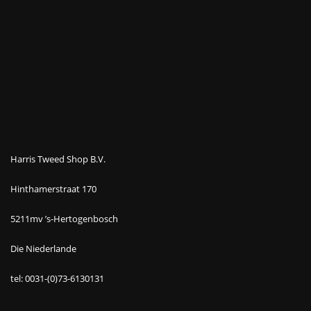
Harris Tweed Shop B.V.
Hinthamerstraat 170
5211mv ’s-Hertogenbosch
Die Niederlande
tel: 0031-(0)73-6130131