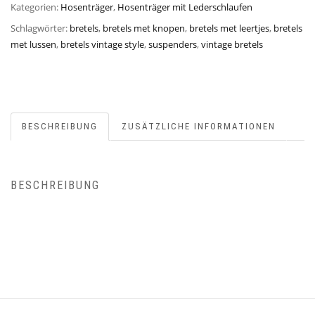
Kategorien:
Hosenträger
,
Hosenträger mit Lederschlaufen
Schlagwörter:
bretels
,
bretels met knopen
,
bretels met leertjes
,
bretels
met lussen
,
bretels vintage style
,
suspenders
,
vintage bretels
BESCHREIBUNG
ZUSÄTZLICHE INFORMATIONEN
BESCHREIBUNG