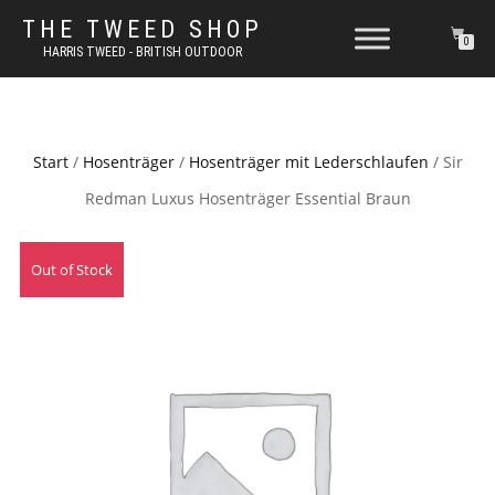
THE TWEED SHOP
0
HARRIS TWEED - BRITISH OUTDOOR
Start
/
Hosenträger
/
Hosenträger mit Lederschlaufen
/ Sir
Redman Luxus Hosenträger Essential Braun
Out of Stock