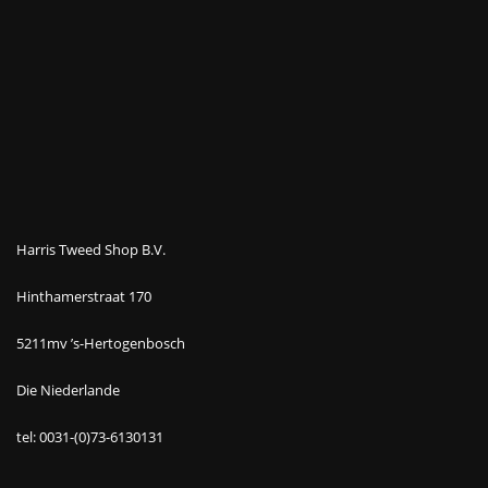
Harris Tweed Shop B.V.
Hinthamerstraat 170
5211mv ’s-Hertogenbosch
Die Niederlande
tel: 0031-(0)73-6130131