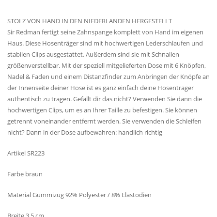
STOLZ VON HAND IN DEN NIEDERLANDEN HERGESTELLT
Sir Redman fertigt seine Zahnspange komplett von Hand im eigenen
Haus. Diese Hosenträger sind mit hochwertigen Lederschlaufen und
stabilen Clips ausgestattet. Außerdem sind sie mit Schnallen
größenverstellbar. Mit der speziell mitgelieferten Dose mit 6 Knöpfen,
Nadel & Faden und einem Distanzfinder zum Anbringen der Knöpfe an
der Innenseite deiner Hose ist es ganz einfach deine Hosenträger
authentisch zu tragen. Gefällt dir das nicht? Verwenden Sie dann die
hochwertigen Clips, um es an Ihrer Taille zu befestigen. Sie können
getrennt voneinander entfernt werden. Sie verwenden die Schleifen
nicht? Dann in der Dose aufbewahren: handlich richtig
Artikel SR223
Farbe braun
Material Gummizug 92% Polyester / 8% Elastodien
Breite 3,5 cm