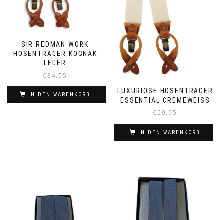
SIR REDMAN WORK
HOSENTRÄGER KOGNAK
LEDER
€
84.95
LUXURIÖSE HOSENTRÄGER
IN DEN WARENKORB
ESSENTIAL CREMEWEISS
€
59.95
IN DEN WARENKORB