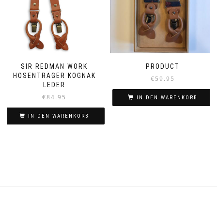
SIR REDMAN WORK
PRODUCT
HOSENTRÄGER KOGNAK
€
59.95
LEDER
€
84.95
IN DEN WARENKORB
IN DEN WARENKORB