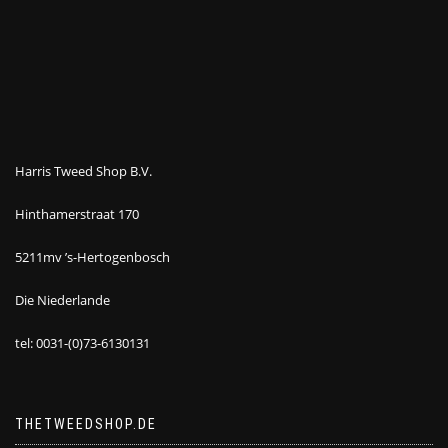
Harris Tweed Shop B.V.
Hinthamerstraat 170
5211mv ’s-Hertogenbosch
Die Niederlande
tel: 0031-(0)73-6130131
THETWEEDSHOP.DE