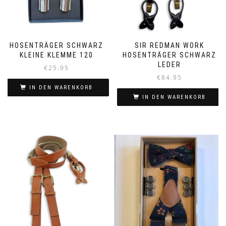
HOSENTRÄGER SCHWARZ
SIR REDMAN WORK
KLEINE KLEMME 120
HOSENTRÄGER SCHWARZ
LEDER
€
25.95
€
84.95
IN DEN WARENKORB
IN DEN WARENKORB