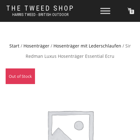
THE TWEED SHOP
0
HARRIS TWEED - BRITISH OUTDOOR
Start
/
Hosenträger
/
Hosenträger mit Lederschlaufen
/ Sir
Redman Luxus Hosenträger Essential Ecru
Out of Stock