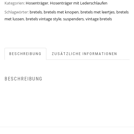
Kategorien:
Hosenträger
,
Hosenträger mit Lederschlaufen
Schlagwörter:
bretels
,
bretels met knopen
,
bretels met leertjes
,
bretels
met lussen
,
bretels vintage style
,
suspenders
,
vintage bretels
BESCHREIBUNG
ZUSÄTZLICHE INFORMATIONEN
BESCHREIBUNG