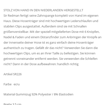
STOLZ VON HAND IN DEN NIEDERLANDEN HERGESTELLT
Sir Redman fertigt seine Zahnspange komplett von Hand im eigenen
Haus. Diese Hosenträger sind mit hochwertigen Lederschlaufen und
stabilen Clips ausgestattet. Außerdem sind sie mit Schnallen
größenverstellbar. Mit der speziell mitgelieferten Dose mit 6 Knöpfen,
Nadel & Faden und einem Distanzfinder zum Anbringen der Knöpfe an
der Innenseite deiner Hose ist es ganz einfach deine Hosenträger
authentisch zu tragen. Gefällt dir das nicht? Verwenden Sie dann die
hochwertigen Clips, um es an Ihrer Taille zu befestigen. Sie können
getrennt voneinander entfernt werden. Sie verwenden die Schleifen
nicht? Dann in der Dose aufbewahren: handlich richtig
Artikel SR226
Farbe ecru
Material Gummizug 92% Polyester / 8% Elastodien
Breite 3,5 cm