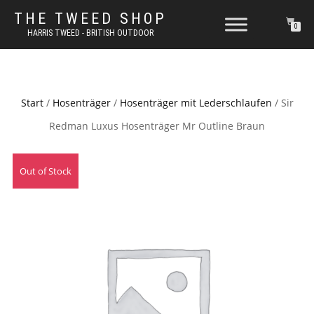
THE TWEED SHOP
0
HARRIS TWEED - BRITISH OUTDOOR
Start
/
Hosenträger
/
Hosenträger mit Lederschlaufen
/ Sir
Redman Luxus Hosenträger Mr Outline Braun
Out of Stock