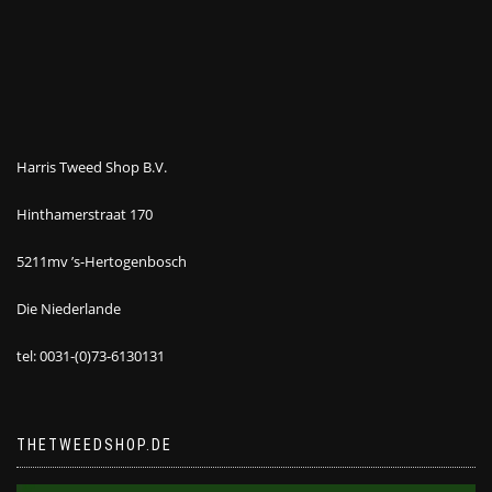
Harris Tweed Shop B.V.
Hinthamerstraat 170
5211mv ’s-Hertogenbosch
Die Niederlande
tel: 0031-(0)73-6130131
THETWEEDSHOP.DE