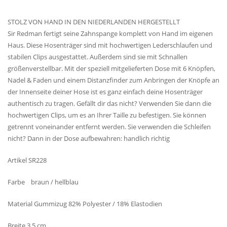
STOLZ VON HAND IN DEN NIEDERLANDEN HERGESTELLT
Sir Redman fertigt seine Zahnspange komplett von Hand im eigenen
Haus. Diese Hosenträger sind mit hochwertigen Lederschlaufen und
stabilen Clips ausgestattet. Außerdem sind sie mit Schnallen
größenverstellbar. Mit der speziell mitgelieferten Dose mit 6 Knöpfen,
Nadel & Faden und einem Distanzfinder zum Anbringen der Knöpfe an
der Innenseite deiner Hose ist es ganz einfach deine Hosenträger
authentisch zu tragen. Gefällt dir das nicht? Verwenden Sie dann die
hochwertigen Clips, um es an Ihrer Taille zu befestigen. Sie können
getrennt voneinander entfernt werden. Sie verwenden die Schleifen
nicht? Dann in der Dose aufbewahren: handlich richtig
Artikel SR228
Farbe braun / hellblau
Material Gummizug 82% Polyester / 18% Elastodien
Breite 3,5 cm