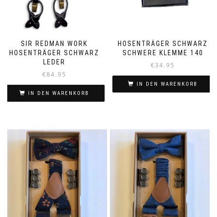
SIR REDMAN WORK
HOSENTRÄGER SCHWARZ
HOSENTRÄGER SCHWARZ
SCHWERE KLEMME 140
LEDER
€
34.95
€
84.95
IN DEN WARENKORB
IN DEN WARENKORB