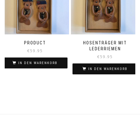
PRODUCT
HOSENTRÄGER MIT
LEDERRIEMEN
€
59.95
€
59.95
IN DEN WARENKORB
IN DEN WARENKORB