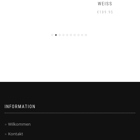
WEISS
€
189.95
INFORMATION
Wilkommen
Kontakt