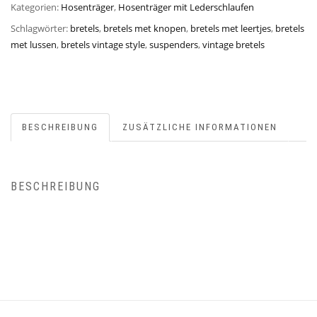
Kategorien:
Hosenträger
,
Hosenträger mit Lederschlaufen
Schlagwörter:
bretels
,
bretels met knopen
,
bretels met leertjes
,
bretels
met lussen
,
bretels vintage style
,
suspenders
,
vintage bretels
BESCHREIBUNG
ZUSÄTZLICHE INFORMATIONEN
BESCHREIBUNG