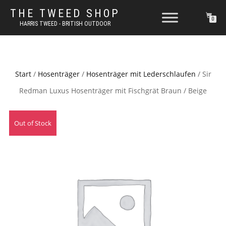
THE TWEED SHOP
0
HARRIS TWEED - BRITISH OUTDOOR
Start
/
Hosenträger
/
Hosenträger mit Lederschlaufen
/ Sir
Redman Luxus Hosenträger mit Fischgrät Braun / Beige
Out of Stock