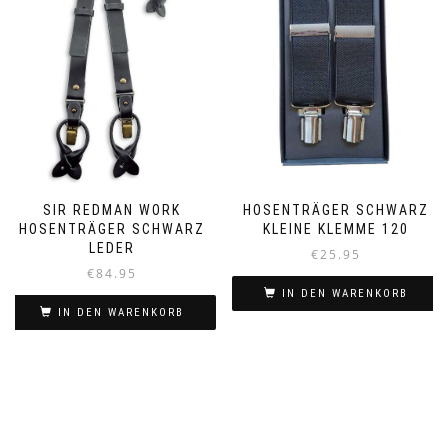
SIR REDMAN WORK
HOSENTRÄGER SCHWARZ
HOSENTRÄGER SCHWARZ
KLEINE KLEMME 120
LEDER
€
25.95
€
84.95
IN DEN WARENKORB
IN DEN WARENKORB