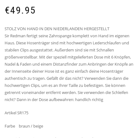
€
49.95
STOLZ VON HAND IN DEN NIEDERLANDEN HERGESTELLT
Sir Redman fertigt seine Zahnspange komplett von Hand im eigenen
Haus. Diese Hosenträger sind mit hochwertigen Lederschlaufen und
stabilen Clips ausgestattet. Außerdem sind sie mit Schnallen
größenverstellbar. Mit der speziell mitgelieferten Dose mit 6 Knöpfen,
Nadel & Faden und einem Distanzfinder zum Anbringen der Knöpfe an
der Innenseite deiner Hose ist es ganz einfach deine Hosenträger
authentisch zu tragen. Gefällt dir das nicht? Verwenden Sie dann die
hochwertigen Clips, um es an Ihrer Taille zu befestigen. Sie können
getrennt voneinander entfernt werden. Sie verwenden die Schleifen
nicht? Dann in der Dose aufbewahren: handlich richtig
Artikel SR175
Farbe braun / beige