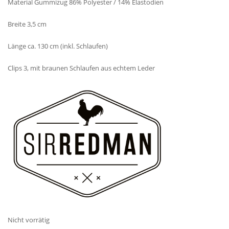
Material Gummizug 86% Polyester / 14% Elastodien
Breite 3,5 cm
Länge ca. 130 cm (inkl. Schlaufen)
Clips 3, mit braunen Schlaufen aus echtem Leder
Nicht vorrätig