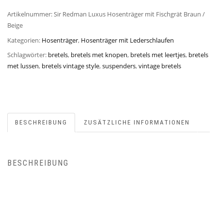
Artikelnummer:
Sir Redman Luxus Hosenträger mit Fischgrät Braun /
Beige
Kategorien:
Hosenträger
,
Hosenträger mit Lederschlaufen
Schlagwörter:
bretels
,
bretels met knopen
,
bretels met leertjes
,
bretels
met lussen
,
bretels vintage style
,
suspenders
,
vintage bretels
BESCHREIBUNG
ZUSÄTZLICHE INFORMATIONEN
BESCHREIBUNG