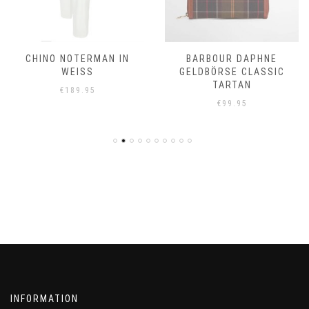
CHINO NOTERMAN IN
BARBOUR DAPHNE
WEISS
GELDBÖRSE CLASSIC
TARTAN
€
189.95
€
99.95
INFORMATION