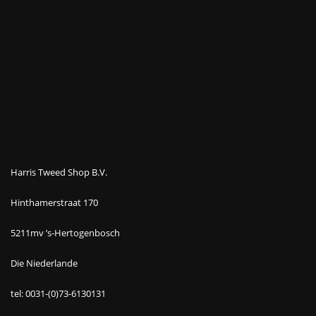
Harris Tweed Shop B.V.
Hinthamerstraat 170
5211mv ’s-Hertogenbosch
Die Niederlande
tel: 0031-(0)73-6130131