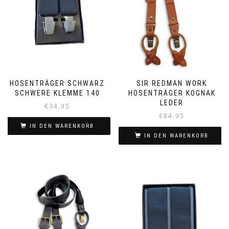
HOSENTRÄGER SCHWARZ
SIR REDMAN WORK
SCHWERE KLEMME 140
HOSENTRÄGER KOGNAK
LEDER
€
34.95
€
84.95
IN DEN WARENKORB
IN DEN WARENKORB