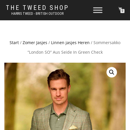
THE TWEED SHOP
0
HARRIS TWEED - BRITISH OUTDOOR
Start
/
Zomer Jasjes
/
Linnen jasjes Heren
/ Sommersakko
“London SO“ Aus Seide In Green Check