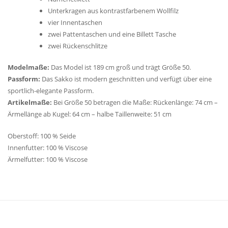
Unterkragen aus kontrastfarbenem Wollfilz
vier Innentaschen
zwei Pattentaschen und eine Billett Tasche
zwei Rückenschlitze
Modelmaße:
Das Model ist 189 cm groß und trägt Größe 50.
Passform:
Das Sakko ist modern geschnitten und verfügt über eine
sportlich-elegante Passform.
Artikelmaße:
Bei Größe 50 betragen die Maße: Rückenlänge: 74 cm –
Ärmellänge ab Kugel: 64 cm – halbe Taillenweite: 51 cm
Oberstoff: 100 % Seide
Innenfutter: 100 % Viscose
Ärmelfutter: 100 % Viscose