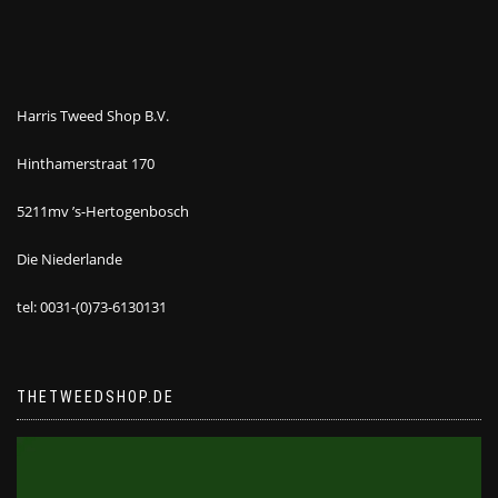
Harris Tweed Shop B.V.
Hinthamerstraat 170
5211mv ’s-Hertogenbosch
Die Niederlande
tel: 0031-(0)73-6130131
THETWEEDSHOP.DE