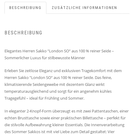
BESCHREIBUNG
ZUSÄTZLICHE INFORMATIONEN
BESCHREIBUNG
Elegantes Herren Sakko “London SO“ aus 100 % reiner Seide –
Sommerlicher Luxus für stilbewusste Männer
Erleben Sie zeitlose Eleganz und exklusiven Tragekomfort mit dem
Herren Sakko “London SO“ aus 100 % reiner Seide. Das feine,
klimatisierende Seidengewebe mit dezentem Glanz wirkt
temperaturausgleichend und sorgt für ein angenehm kühles
Tragegefühl – ideal für Frühling und Sommer.
In eleganter 2-Knopf-Form überzeugt es mit zwei Pattentaschen, einer
echten Brusttasche sowie einer praktischen Billettasche – perfekt für
die stilvolle Aufbewahrung kleiner Essentials. Die Innenverarbeitung
des Sommer Sakkos ist mit viel Liebe zum Detail gestaltet: Vier