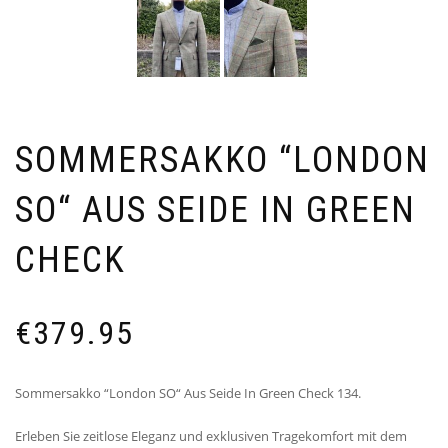
SOMMERSAKKO “LONDON
SO“ AUS SEIDE IN GREEN
CHECK
€
379.95
Sommersakko “London SO“ Aus Seide In Green Check 134.
Erleben Sie zeitlose Eleganz und exklusiven Tragekomfort mit dem