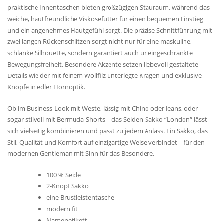
praktische Innentaschen bieten großzügigen Stauraum, während das
weiche, hautfreundliche Viskosefutter für einen bequemen Einstieg
und ein angenehmes Hautgefühl sorgt. Die präzise Schnittführung mit
zwei langen Rückenschlitzen sorgt nicht nur für eine maskuline,
schlanke Silhouette, sondern garantiert auch uneingeschränkte
Bewegungsfreiheit. Besondere Akzente setzen liebevoll gestaltete
Details wie der mit feinem Wollfilz unterlegte Kragen und exklusive
Knöpfe in edler Hornoptik.
Ob im Business-Look mit Weste, lässig mit Chino oder Jeans, oder
sogar stilvoll mit Bermuda-Shorts – das Seiden-Sakko “London“ lässt
sich vielseitig kombinieren und passt zu jedem Anlass. Ein Sakko, das
Stil, Qualität und Komfort auf einzigartige Weise verbindet – für den
modernen Gentleman mit Sinn für das Besondere.
100 % Seide
2-Knopf Sakko
eine Brustleistentasche
modern fit
Namenetikett