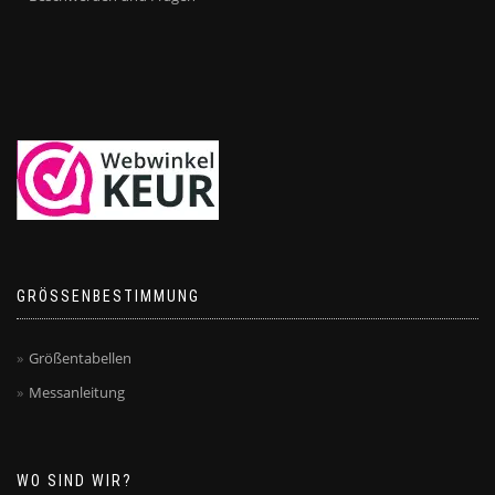
GRÖSSENBESTIMMUNG
Größentabellen
Messanleitung
WO SIND WIR?