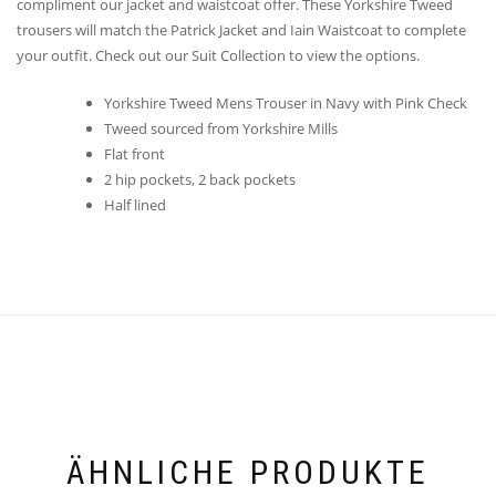
compliment our jacket and waistcoat offer. These Yorkshire Tweed
trousers will match the Patrick Jacket and Iain Waistcoat to complete
your outfit. Check out our Suit Collection to view the options.
Yorkshire Tweed Mens Trouser in Navy with Pink Check
Tweed sourced from Yorkshire Mills
Flat front
2 hip pockets, 2 back pockets
Half lined
ÄHNLICHE PRODUKTE