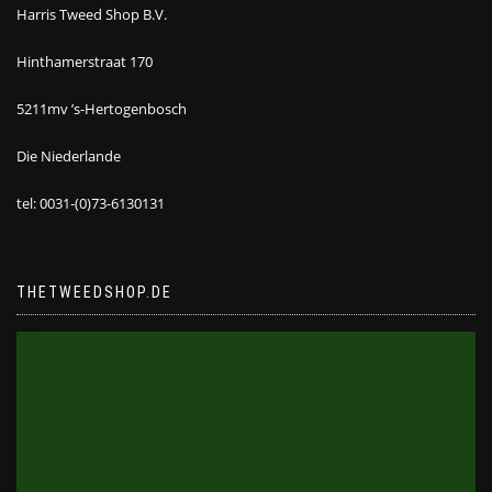
Harris Tweed Shop B.V.
Hinthamerstraat 170
5211mv ’s-Hertogenbosch
Die Niederlande
tel: 0031-(0)73-6130131
THETWEEDSHOP.DE