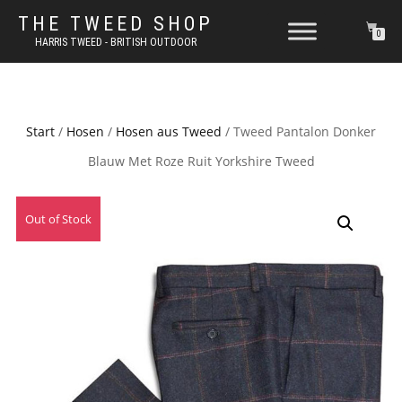
THE TWEED SHOP
0
HARRIS TWEED - BRITISH OUTDOOR
Start
/
Hosen
/
Hosen aus Tweed
/ Tweed Pantalon Donker
Blauw Met Roze Ruit Yorkshire Tweed
Out of Stock