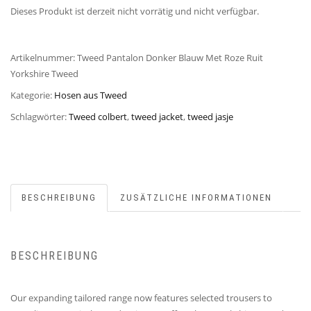
Dieses Produkt ist derzeit nicht vorrätig und nicht verfügbar.
Artikelnummer:
Tweed Pantalon Donker Blauw Met Roze Ruit
Yorkshire Tweed
Kategorie:
Hosen aus Tweed
Schlagwörter:
Tweed colbert
,
tweed jacket
,
tweed jasje
BESCHREIBUNG
ZUSÄTZLICHE INFORMATIONEN
BESCHREIBUNG
Our expanding tailored range now features selected trousers to