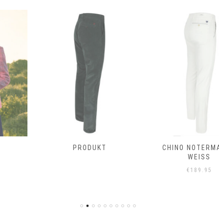
PRODUKT
CHINO NOTERMAN IN
WEISS
€
189.95