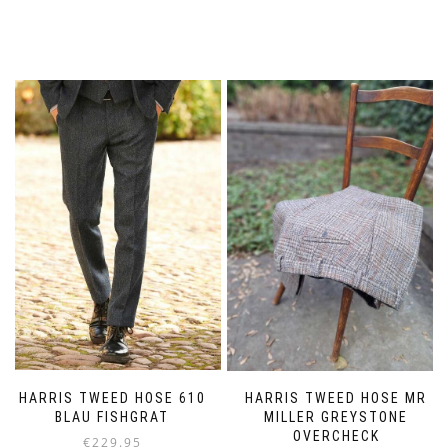
HARRIS TWEED HOSE 610
HARRIS TWEED HOSE MR
BLAU FISHGRAT
MILLER GREYSTONE
OVERCHECK
€
229.95