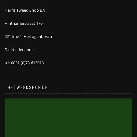
Harris Tweed Shop B.V.
Hinthamerstraat 170
5211mv ’s-Hertogenbosch
Die Niederlande
tel: 0031-(0)73-6130131
THETWEEDSHOP.DE