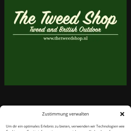
Zustimmung verwalten
email:
info@thetweedshop.de
Um dir ein optimales Erlebnis zu bieten, verwenden wir Technologien wie