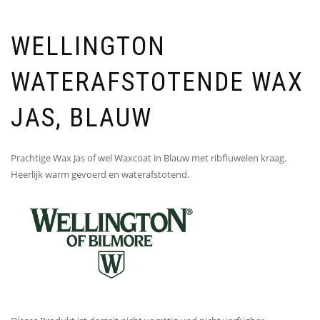
WELLINGTON
WATERAFSTOTENDE WAX
JAS, BLAUW
Prachtige Wax Jas of wel Waxcoat in Blauw met ribfluwelen kraag.
Heerlijk warm gevoerd en waterafstotend.