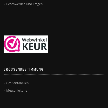
Beschwerden und Fragen
GRÖSSENBESTIMMUNG
Größentabellen
Messanleitung