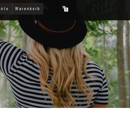
onto
Warenkorb
0