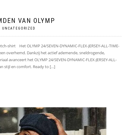
MDEN VAN OLYMP
|
UNCATEGORIZED
tretch-shirt Het OLYMP 24/SEVEN-DYNAMIC-FLEX-JERSEY-ALL-TIME-
als een overhemd. Dankzij het actief ademende, sneldrogende,
ateriaal avanceert het OLYMP 24/SEVEN-DYNAMIC-FLEX-JERSEY-ALL-
 stijl en comfort. Ready to […]