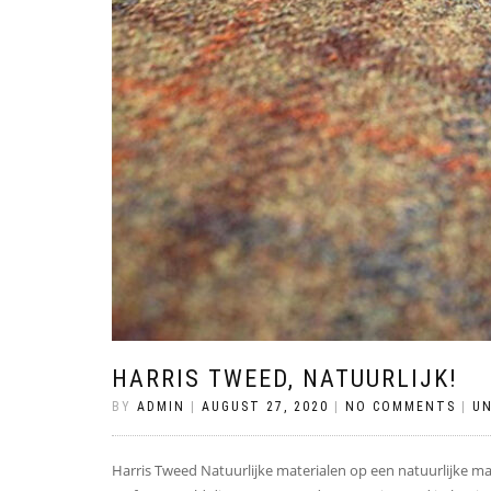
HARRIS TWEED, NATUURLIJK!
BY
ADMIN
|
AUGUST 27, 2020
|
NO COMMENTS
|
U
Harris Tweed Natuurlijke materialen op een natuurlijke m