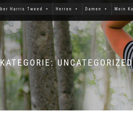
ber Harris Tweed
Herren
Damen
Mein K
KATEGORIE:
UNCATEGORIZED