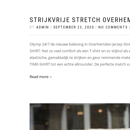
STRIJKVRIJE STRETCH OVERHE
BY
ADMIN
|
SEPTEMBER 23, 2020
|
NO COMMENTS
Olymp 24/7 de nieuwe beleving in Overhemden Jersey-S
SHIRT: Net zo veel comfort als een T-shirt en zo stijlvol 
elastische, gemakkelijk te strijken en geur remmende m
TIME-SHIRT tot een echte allrounder. De perfecte match van
Read more